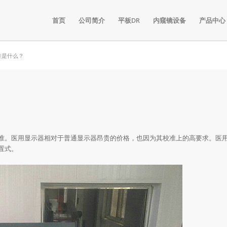
首页
公司简介
平板DR
内窥镜设备
产品中心
准是什么？
准。医用显示器相对于普通显示器昂贵的价格，也因为其校准上的高要求。医
置式。