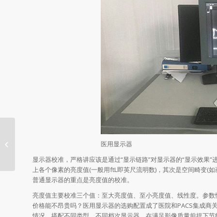
医用显示器的显示模式是什么？
医用显示器
显示器校准，严格讲应该是通过“显示链路”对显示器的“显示效果
上各个像素的亮度值(一般用ftL即英尺流明数)，其次是空间畸变
普通显示器的重点是亮度值的校准。
亮度值主要校准三个值：至大亮度值、至小亮度值、线性度。参数
价格能不昂贵吗？医用显示器的选购配置成了医院和PACS集成
情况，搭配不同类型、不同档次显示器，在满足影像质量前提下节