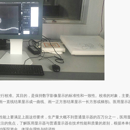
”进行校准。其目的，是保持数字影像显示的标准性和一致性。校准的对象，主要
(如画一直线结果显示成一曲线、画一正方形结果显示一长方形或梯形)。医用显示
性能上要满足上面这些要求，生产量大概不到普通显示器的百万分之一，医用
商关注的焦点，了解医用显示器与普通显示器在技术性能和质量的差别，根据本单
约医院资金，体现合理性与经济性。