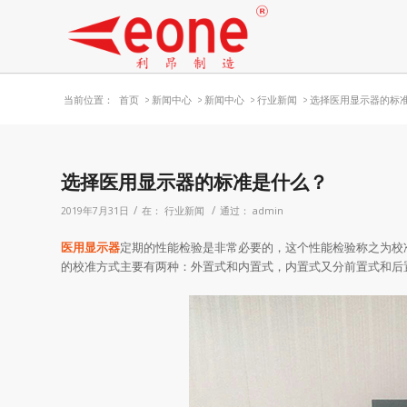
当前位置：
首页
>
新闻中心
>
新闻中心
>
行业新闻
>
选择医用显示器的标
选择医用显示器的标准是什么？
/
/
2019年7月31日
在：
行业新闻
通过：
admin
医用显示器
定期的性能检验是非常必要的，这个性能检验称之为校
的校准方式主要有两种：外置式和内置式，内置式又分前置式和后