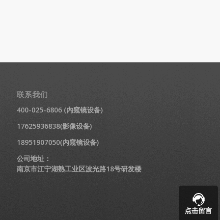
联系我们
400-025-6806 (内窥镜设备)
17625936838(影像设备)
18951907050(内窥镜设备)
公司地址：
南京市江宁湖熟工业区波光路18号研发楼
点击留言