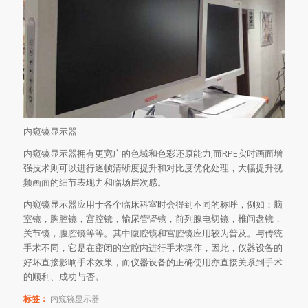
内窥镜显示器
内窥镜显示器拥有更宽广的色域和色彩还原能力;而RPE实时画面增
强技术则可以进行逐帧清晰度提升和对比度优化处理，大幅提升视
频画面的细节表现力和临场层次感。
内窥镜显示器应用于各个临床科室时会得到不同的称呼，例如：脑
室镜，胸腔镜，宫腔镜，输尿管肾镜，前列腺电切镜，椎间盘镜，
关节镜，腹腔镜等等。其中腹腔镜和宫腔镜应用较为普及。与传统
手术不同，它是在密闭的空腔内进行手术操作，因此，仪器设备的
好坏直接影响手术效果，而仪器设备的正确使用亦直接关系到手术
的顺利、成功与否。
标签：
内窥镜显示器