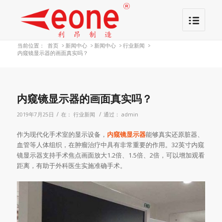
当前位置：
首页
>
新闻中心
>
新闻中心
>
行业新闻
>
内窥镜显示器的画面真实吗？
内窥镜显示器的画面真实吗？
/
/
2019年7月25日
在：
行业新闻
通过：
admin
作为现代化手术室的显示设备，
内窥镜显示器
能够真实还原脏器、
血管等人体组织，在肿瘤治疗中具有非常重要的作用。32英寸内窥
镜显示器支持手术焦点画面放大1.2倍、1.5倍、2倍，可以增加观看
距离，有助于外科医生实施准确手术。