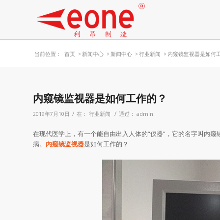
当前位置：
首页
>
新闻中心
>
新闻中心
>
行业新闻
>
内窥镜监视器是如何
内窥镜监视器是如何工作的？
/
/
2019年7月10日
在：
行业新闻
通过：
admin
在现代医学上，有一个能自由出入人体的“仪器”，它的名字叫内窥
病。
内窥镜监视器
是如何工作的？