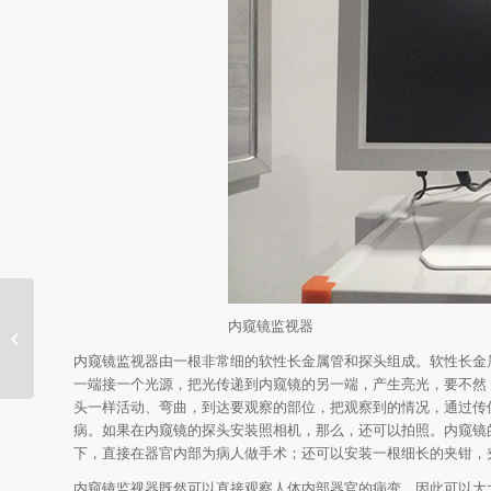
内窥镜监视器
内窥镜监视器的发展历程是怎样的？
内窥镜监视器由一根非常细的软性长金属管和探头组成。软性长金
一端接一个光源，把光传递到内窥镜的另一端，产生亮光，要不然
头一样活动、弯曲，到达要观察的部位，把观察到的情况，通过传
病。如果在内窥镜的探头安装照相机，那么，还可以拍照。内窥镜
下，直接在器官内部为病人做手术；还可以安装一根细长的夹钳，
内窥镜监视器既然可以直接观察人体内部器官的病变，因此可以大