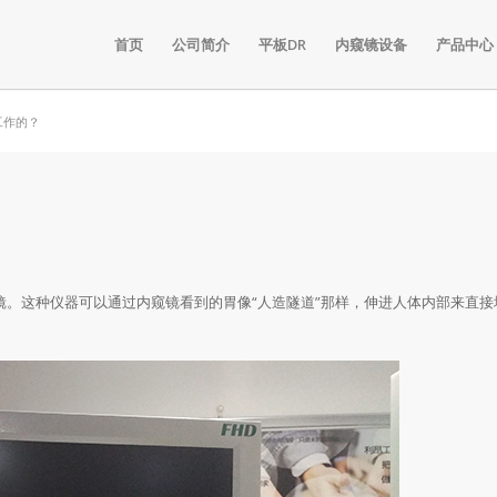
首页
公司简介
平板DR
内窥镜设备
产品中心
工作的？
镜。这种仪器可以通过内窥镜看到的胃像“人造隧道”那样，伸进人体内部来直接