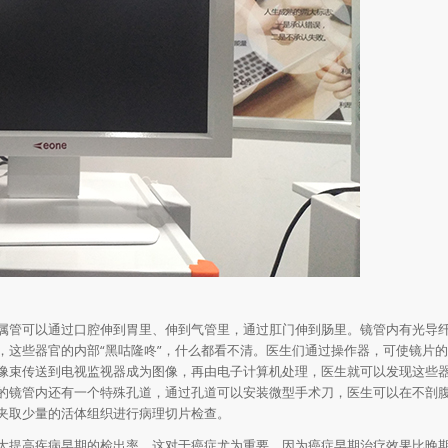
属管可以通过口腔伸到胃里、伸到气管里，通过肛门伸到肠里。镜管内有光导
，这些器官的内部“黑咕隆咚”，什么都看不清。医生们通过操作器，可使镜片
像束传送到电视监视器成为图像，再由电子计算机处理，医生就可以发现这些
的镜管内还有一个特殊孔道，通过孔道可以安装微型手术刀，医生可以在不剖
夹取少量的活体组织进行病理切片检查。
大提高疾病早期的检出率，这对于癌症尤为重要，因为癌症早期治疗效果比晚