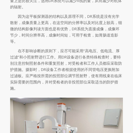
量上是比较关注，选用DR系统可以减少X线的量，从而减少对机体
的辐射。
因为这平板探测器的结构以及原理不同，DR系统是没有光学
散射，成像质量上更高，在这空间的分辨率以及对比度上较高，细
微的结构影像判读方面也是有优势，DR系统为直接成像，成像环
节少，时间分辨率高，成像时间短，可用于检查，如胃肠道造影
等。
在不影响诊断的原则下，应尽可能采用“高电压、低电流、厚
过滤”和小照射野进行工作。用DR设备进行各类特殊检查时，要特
别注意控制照射条件和重复照射，对受检者和工作人员都应采取防
护措施。摄影时，DR设备工作者根据使用的不同管电压更换附加
过滤板。应严格按所需的投照部位调节照射野，使有用线束在临床
实际需要的范围内，并对受检者的非投照部位采取适当的防护措
施。