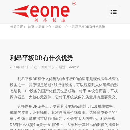
当前位置：
首页
>
新闻中心
>
新闻中心
>
利昂平板DR有什么优势
利昂平板DR有什么优势
/
/
2023年3月1日
在：
新闻中心
通过：
admin
利昂平板DR有什么优势?如今平板DR的应用是现代医学检查的
设备之一，其原理是通过X线成像设备，可以观察到人体组织的形
态结构，DR设备的国产化程度也是成熟，对于DR设备而言，平板
探测器是一大核心元器件，它对于系统成像的质量具有重要意义。
选择医用DR设备上，要看看其平板探测器，以及成像效率，
成像的质量，还有辐射。其次再看看价钱费用。选择资质齐全的厂
家，价钱上是根据市场行情而定，不会有太大的变化。利昂平板
DR有什么优势?而关于医用DR上，大家对于其显示的图像的成像质