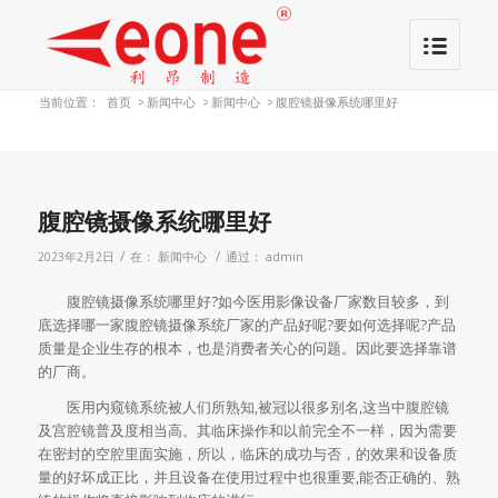
当前位置：
首页
>
新闻中心
>
新闻中心
>
腹腔镜摄像系统哪里好
腹腔镜摄像系统哪里好
/
/
2023年2月2日
在：
新闻中心
通过：
admin
腹腔镜摄像系统哪里好?如今医用影像设备厂家数目较多，到
底选择哪一家腹腔镜摄像系统厂家的产品好呢?要如何选择呢?产品
质量是企业生存的根本，也是消费者关心的问题。因此要选择靠谱
的厂商。
医用内窥镜系统被人们所熟知,被冠以很多别名,这当中腹腔镜
及宫腔镜普及度相当高。其临床操作和以前完全不一样，因为需要
在密封的空腔里面实施，所以，临床的成功与否，的效果和设备质
量的好坏成正比，并且设备在使用过程中也很重要,能否正确的、熟