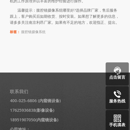
机的工作原理并以丰富的维护经验进行操作。
温馨提示：腹腔镜摄像系统哪里好?选择品牌厂家，售后服务
跟上，客户购买后如期收货、按时安装。如果想了解更多的信息，
请多多关注南京利昂厂家。如果有不足的地方，欢迎指正、提出。
标签：
腹腔镜摄像系统
点击留言
联系我们
400-025-6806 (内窥镜设备)
服务热线
17625936838(影像设备)
18951907050(内窥镜设备)
手机填表
公司地址：