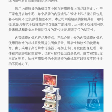
练的操作将直接影响到临床的进行。
医用内窥镜摄的像机目前中国在医用设备上面品牌很多，生产
厂家也是多如牛毛，每个品牌的内窥镜品在设计上和功能方面也是
各不相同,不过其原理相差不大。本公司内窥镜摄的像机具有一项特
征,就是具有抗干扰性能并包含临床导航性能，运用抗干扰性能可以
外来磁场和设备本身振动引发的定位误差,提高定位的稳定性。
内窥镜摄的像机产品及特点。产品介绍：专为内窥镜摄的像机
使用而制造的相机系统可提供图像质量、可靠性和较长的使用寿
命。由于采用了高分辨率传感器，再加上专门开发的图像处理，即
使在光线昏暗的空腔中，也有可能拍摄出自然色彩、细节和对比度
丰富的照片。这样不用型号的全高清摄的像机就可以适应不同行业
的不同地方了。