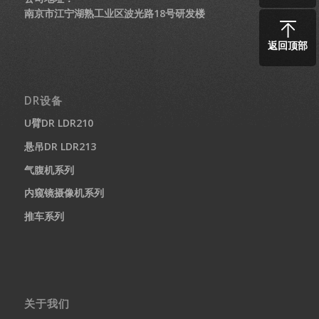
南京市江宁湖熟工业区波光路18号研发楼
返回顶部
DR设备
U臂DR LDR210
悬吊DR LDR213
气腹机系列
内窥镜摄像机系列
推车系列
关于我们