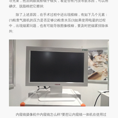
导光束，然后肉眼观察镜子镜头，看是否有污渍等脏东西，可以用
碘伏、脱脂棉把它擦掉;
除了上述原因，在手术过程中还出现模糊，有如下几个元素：
(1)检查气腹机的压力是否足够(2)检查水压(3)如果使用电凝的过程
中，出现烟雾问题，也有可能导致图像模糊，要及时把烟雾排除体
外;
内窥镜摄像机中内窥镜怎么样?要想让内窥镜一体机在使用过