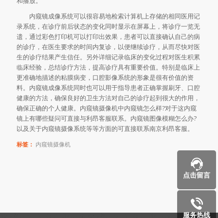
和播放。
内窥镜成像系统可以很容易地检索计算机上存储的相同医用记
录系统，在诊疗前后状态的变化同时显示在屏幕上，将诊疗一览无
遗，通过彩色打印机可以打印出效果，患者可以直接确认自己的病
的诊疗，在医生要求的时间内复诊，以便继续诊疗，从而尽快对医
生的诊疗结果产生信任。另外详细记录临床的变化过程对医生积累
临床经验，总结诊疗方法，提高诊疗具有重要价值。特别是临床上
更准确地描述的粘膜病变，口腔影像系统的形象是很有价值的资
料。内窥镜成像系统同时也可以用于指导患者正确掌握刷牙、口腔
健康的方法，确保良好的卫生方法对自己的诊疗起到很大的作用，
确保正确的个人健康。内窥镜摄像机中内窥镜怎么样?对于这内窥
镜上有哪些疑问可直接与利昂客服联系。内窥镜图像模糊怎么办?
以及关于内窥镜摄像系统等等方面的可直接联系南京利昂客服。
标签：
内窥镜摄像机
点击留言
服务热线