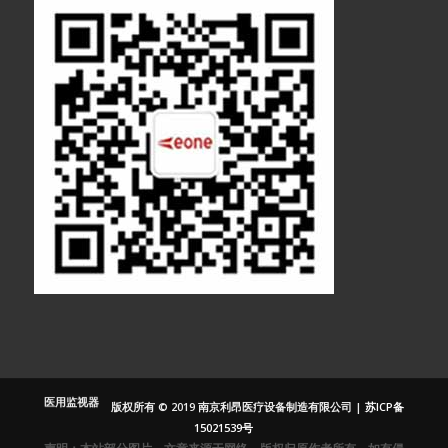
医疗显示器
医用显示器
内窥镜监视器
内窥镜显示器
医用监视器
版权所有 © 2019 南京利昂医疗设备制造有限公司 |
苏ICP备
医用液晶监视
15021539号
器