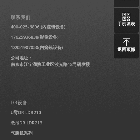
联系我们
手机填表
400-025-6806 (内窥镜设备)
17625936838(影像设备)
18951907050(内窥镜设备)
返回顶部
公司地址：
南京市江宁湖熟工业区波光路18号研发楼
DR设备
U臂DR LDR210
悬吊DR LDR213
气腹机系列