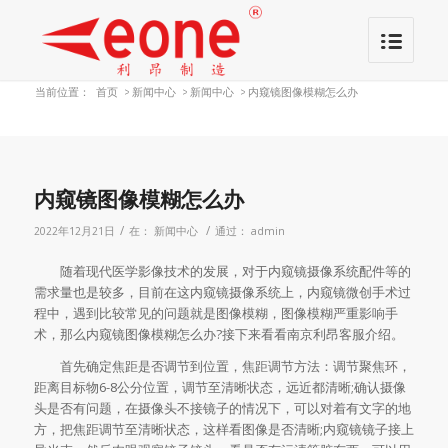
当前位置：
首页
>
新闻中心
>
新闻中心
>
内窥镜图像模糊怎么办
内窥镜图像模糊怎么办
/
/
2022年12月21日
在：
新闻中心
通过：
admin
随着现代医学影像技术的发展，对于内窥镜摄像系统配件等的
需求量也是较多，目前在这内窥镜摄像系统上，内窥镜微创手术过
程中，遇到比较常见的问题就是图像模糊，图像模糊严重影响手
术，那么内窥镜图像模糊怎么办?接下来看看南京利昂客服介绍。
首先确定焦距是否调节到位置，焦距调节方法：调节聚焦环，
距离目标物6-8公分位置，调节至清晰状态，远近都清晰;确认摄像
头是否有问题，在摄像头不接镜子的情况下，可以对着有文字的地
方，把焦距调节至清晰状态，这样看图像是否清晰;内窥镜镜子接上