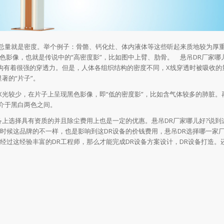
量就是密度。举个例子：骨骼、钙化灶、体内液体等这些听起来质地较为厚
色影像，也就是传说中的“高密度影”，比如图中上臂、肋骨。 悬吊DR厂家哪
织结构有着很强的穿透力。但是，人体各组织结构的密度不同，X线穿透时被吸收的
著的“片子”。
较少，在片子上呈现黑色影像，即“低的密度影”，比如含气体较多的肺脏。
介于黑白两色之间。
上选择具有资质的并且除尘费用上也是一定的优惠。悬吊DR厂家哪儿好?说到这
时候这品牌的不一样，也是影响到这DR设备的价钱费用，悬吊DR选择哪一家厂
经过这经验丰富的DR工程师，那么才能完成DR设备方案设计，DR设备打造。