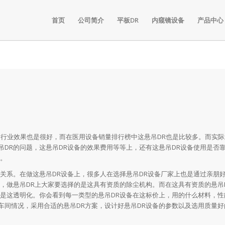
首页
公司简介
平板DR
内窥镜设备
产品中心
用行业效果也是很好，而在医用设备销量排行榜中这悬吊DR也是比较多。而实际
DR的问题，这悬吊DR设备的效果费用等等上，还有这悬吊DR设备使用是否
的。
系。在做这悬吊DR设备上，很多人在选择悬吊DR设备厂家上也是通过亲朋
，做悬吊DR上大家要选择的是这具有资质的除尘机构。而在这具有资质的悬吊
定是这透明化。你会看到每一类型的悬吊DR设备在这标价上，用的什么材料，性
车间情况，采用合适的悬吊DR方案，设计好悬吊DR设备的参数以及选用质量好