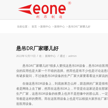
当前位置：
首页
>
新闻中心
>
新闻中心
>
悬吊DR厂家哪儿好
悬吊DR厂家哪儿好
/
/
2022年12月11日
在：
新闻中心
通过：
admin
悬吊DR厂家哪儿好?很多人要找这悬吊DR设备，悬吊DR在医
业的应用也是大家一个不错的选择。然而也是有不少也是讨论这悬吊
有诸多疑问，不过做悬吊DR设备的生产厂家大家要看看这大家说
在做这悬吊DR设备上，到底效果怎么样，跟选择的厂家是很有关
者是网络上去了解，然而在这悬吊DR上，不管是在这家还是在那家
生产厂家，这悬吊DR设备的收费上也并不是想像中的那么高，一
等都是这样的费用。而在这医用设备上也是可以根据大家所在厂家
造医用设备。