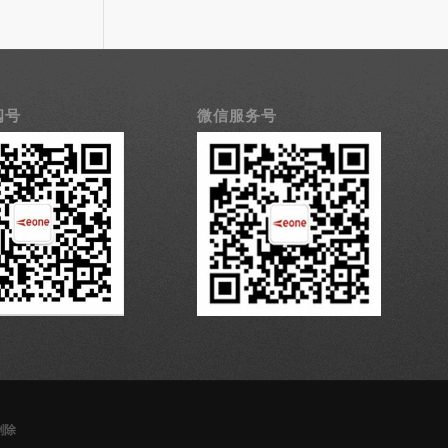
阅号
微信服务号
删除