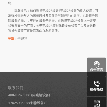
统。
温馨提示：如何选择平板DR设备?平板DR设备的投入使用，可
准确检查老年人的颈椎腰椎及四肢关节退行性的病变。也是提升医
院服务的能力，更好的服务于患者。在选择平板DR设备上一定要
找资质齐全的厂商，关于平板DR等影像设备价钱费用以及参数设
置操作等等可直接联系南京利昂客服。
标签：
平板DR
点击留言
联系我们
服务热线
400-025-6806 (内窥镜设备)
17625936838(影像设备)