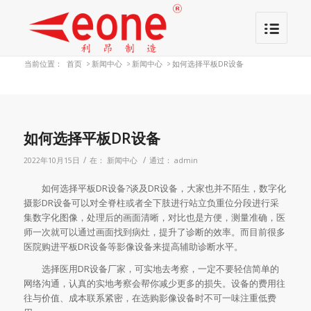
当前位置：
首页
>
新闻中心
>
新闻中心
>
如何选择平板DR设备
如何选择平板DR设备
/
/
2022年10月15日
在：
新闻中心
通过：
admin
如何选择平板DR设备?谈及DR设备，大家也并不陌生，数字化
摄影DR设备可以对全脊柱或者全下肢进行站立负重位分段进行采
集数字化图像，处理后的画面清晰，对比也是方便，测量准确，医
师一次就可以通过画面找到病灶，提升了诊断的效率。而目前很多
医院购进平板DR设备等影像设备来提高辅助诊断水平。
选择医用DR设备厂家，可实地去考察，一定不要轻信简单的
网络沟通，认真的实地考察会帮你减少更多的损失。设备的费用往
往与价值、成本联系紧密，在选购影像设备时不可一味注重低费