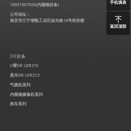
手机填表
18951907050(内窥镜设备)
公司地址：
南京市江宁湖熟工业区波光路18号研发楼
返回顶部
DR设备
U臂DR LDR210
悬吊DR LDR213
气腹机系列
内窥镜摄像机系列
推车系列