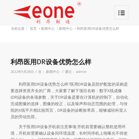
当前位置：
首页
>
新闻中心
>
新闻中心
>
利昂医用DR设备优势怎么样
利昂医用DR设备优势怎么样
/
/
2022年9月28日
在：
新闻中心
通过：
admin
利昂医用DR设备优势怎么样?医用DR设备及防护配套的采购是
要选择资质齐全的厂商，大家要了解下项目名称：数字X线成像
(DR)设备的各项参数，关于DR设备是要在计算机的控制下，自动化
完成图像的选择，图像的校正，以及噪声和动态范围的处理，与传
统的X线平片相比较而言，DR设备的诊断效率高，能够减轻科室人
员的劳动负荷。
关于医用DR设备开机前注意事项:开机前需要确认整机使用环
境，开机前需要确认设备间环境温度，长时间停机上电曝光不得使