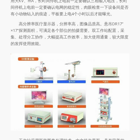
用大KV、mA，长时间停机上电前一定要确认三相输入电压，长时
间停机上电前一定要确认电网的稳定性，肉眼检查一下设备间是否
有小动物钻入的痕迹，平板要上电4个小时以后才能曝光。
高分辨率医疗显示器，分辨率高，图像品质高。悬吊DR17”
×17”探测面积，可满足各个部位的拍摄需要。双工作站配置，采
集、处理分工协作，大幅提高工作效率，加大使用通量，较大限度
的发挥使用效能。