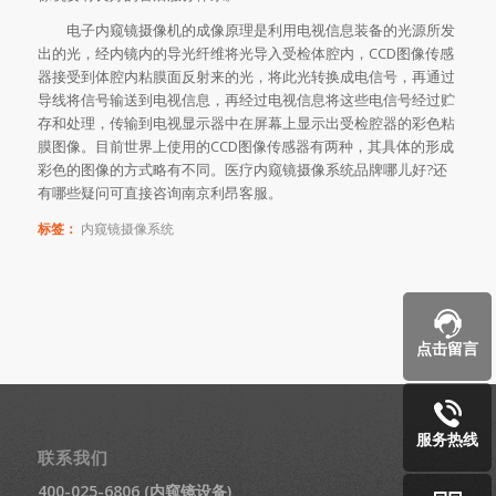
电子内窥镜摄像机的成像原理是利用电视信息装备的光源所发
出的光，经内镜内的导光纤维将光导入受检体腔内，CCD图像传感
器接受到体腔内粘膜面反射来的光，将此光转换成电信号，再通过
导线将信号输送到电视信息，再经过电视信息将这些电信号经过贮
存和处理，传输到电视显示器中在屏幕上显示出受检腔器的彩色粘
膜图像。目前世界上使用的CCD图像传感器有两种，其具体的形成
彩色的图像的方式略有不同。医疗内窥镜摄像系统品牌哪儿好?还
有哪些疑问可直接咨询南京利昂客服。
标签：
内窥镜摄像系统
点击留言
服务热线
联系我们
400-025-6806 (内窥镜设备)