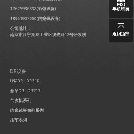
17625936838(影像设备)
手机填表
18951907050(内窥镜设备)
公司地址：
返回顶部
南京市江宁湖熟工业区波光路18号研发楼
DR设备
U臂DR LDR210
悬吊DR LDR213
气腹机系列
内窥镜摄像机系列
推车系列