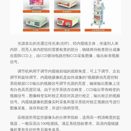
光源发出的光通过传光束(光纤)，经内窥镜主体，传递到人体
内部，照亮人体内腔组织需要检查的部分，物镜将待检查部分成像
在面阵CCD上，由CCD驱动电路控制CCD采集图像，输出标准视频
信号。
调节机构用于调节内窥镜前端的观察角度，可上下调节、左右
调节和旋转调节。内窥镜摄像机是如何成像的?视频驱动亮度控制
系统根据CCD输出的视频信号调节光源的亮度，确保输出图像上没
有白色高亮度区域。由于光学系统存在畸变，CCD输出带有畸变的
视频信号，图像畸变实时校正系统对其进行校正，输出校正的视频
信号。内窥镜摄像机图像实时采集和显示系统对校正视频信号进行
图像采集、保存和处理，并进行病档管理。
应根据所用监控摄像头的分辨率指标，选用高一档清晰度的监
视器，一般应高出100电视线。满足系统指标要求。高清内窥镜摄
像机要有良好的售后服务体系。