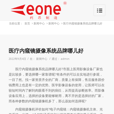
当前位置：
首页
>
新闻中心
>
新闻中心
>
医疗内窥镜摄像系统品牌哪儿好
医疗内窥镜摄像系统品牌哪儿好
/
/
2022年9月4日
在：
新闻中心
通过：
admin
医疗内窥镜摄像系统品牌哪儿好?市面上医用影像设备厂家也
是比较多，要选择哪一家靠谱呢?有条件的可以去实地进行参观，
一目了然。找一家资质齐全的厂商，质量上有保障，售后服务跟价
钱费用上也是有一定的优势。医学影像设备的使用，让医师可以在
较短时间内了解到肉眼看不到的病灶，从而提高诊断效率。而影像
设备应用上，选择的设备要能够耐用，离不开的是选择好的厂家，
而各种参数的内窥镜摄像机多了，那么该如何选择呢?
内窥镜摄像机评价如何?电子内窥镜：内窥镜摄像机主体、光