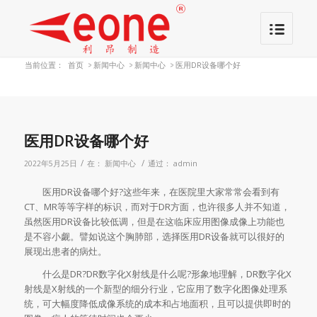
当前位置：
首页
>
新闻中心
>
新闻中心
>
医用DR设备哪个好
医用DR设备哪个好
/
/
2022年5月25日
在：
新闻中心
通过：
admin
医用DR设备哪个好?这些年来，在医院里大家常常会看到有
CT、MR等等字样的标识，而对于DR方面，也许很多人并不知道，
虽然医用DR设备比较低调，但是在这临床应用图像成像上功能也
是不容小觑。譬如说这个胸肺部，选择医用DR设备就可以很好的
展现出患者的病灶。
什么是DR?DR数字化X射线是什么呢?形象地理解，DR数字化X
射线是X射线的一个新型的细分行业，它应用了数字化图像处理系
统，可大幅度降低成像系统的成本和占地面积，且可以提供即时的