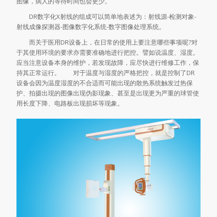
图像，病人的等待时间也会更少。
DR数字化X射线的组成可以简单地表述为：射线源-检测对象-
射线成像探测器-图像数字化系统-数字图像处理系统。
而关于医用DR设备上，在日常的使用上要注意哪些事项呢?对
于其使用环境的要求亦需要准确地进行把控。譬如说温度、湿度。
应当注意设备本身的维护，若发现故障，应尽快进行维修工作，保
持其正常运行。 对于温度与湿度的严格把控，就是控制了DR
设备会因为温度湿度的不合适而可能出现的散热系统触发过热保
护、拍摄出现的图像出现伪影现象、甚至是出现更为严重的球管使
用长度下降、电路板出现损坏等现象。