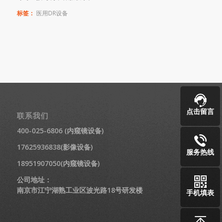
标签：
医用DR设备
点击留言
联系我们
400-025-6806 (内窥镜设备)
17625936838(影像设备)
服务热线
18951907050(内窥镜设备)
公司地址：
南京市江宁湖熟工业区波光路18号研发楼
手机填表