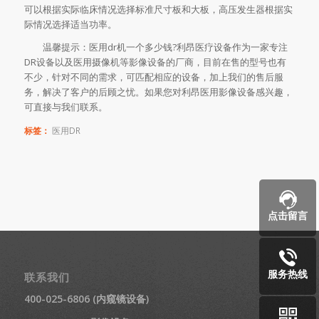
可以根据实际临床情况选择标准尺寸板和大板，高压发生器根据实
际情况选择适当功率。
温馨提示：医用dr机一个多少钱?利昂医疗设备作为一家专注
DR设备以及医用摄像机等影像设备的厂商，目前在售的型号也有
不少，针对不同的需求，可匹配相应的设备，加上我们的售后服
务，解决了客户的后顾之忧。如果您对利昂医用影像设备感兴趣，
可直接与我们联系。
标签：
医用DR
点击留言
服务热线
联系我们
400-025-6806 (内窥镜设备)