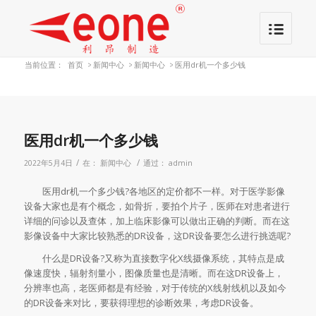
当前位置：
首页
>
新闻中心
>
新闻中心
>
医用dr机一个多少钱
医用dr机一个多少钱
/
/
2022年5月4日
在：
新闻中心
通过：
admin
医用dr机一个多少钱?各地区的定价都不一样。对于医学影像
设备大家也是有个概念，如骨折，要拍个片子，医师在对患者进行
详细的问诊以及查体，加上临床影像可以做出正确的判断。而在这
影像设备中大家比较熟悉的DR设备，这DR设备要怎么进行挑选呢?
什么是DR设备?又称为直接数字化X线摄像系统，其特点是成
像速度快，辐射剂量小，图像质量也是清晰。而在这DR设备上，
分辨率也高，老医师都是有经验，对于传统的X线射线机以及如今
的DR设备来对比，要获得理想的诊断效果，考虑DR设备。