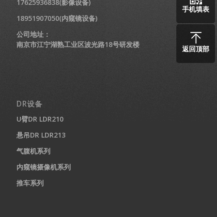
17625936838(影像设备)
手机填表
18951907050(内窥镜设备)
公司地址：
南京市江宁湖熟工业区波光路18号研发楼
返回顶部
DR设备
U臂DR LDR210
悬吊DR LDR213
气腹机系列
内窥镜摄像机系列
推车系列