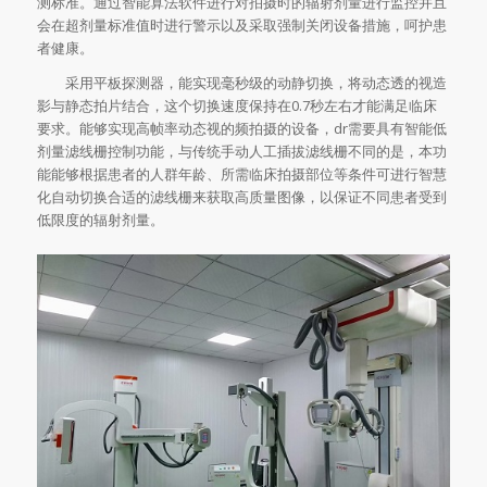
测标准。通过智能算法软件进行对拍摄时的辐射剂量进行监控并且
会在超剂量标准值时进行警示以及采取强制关闭设备措施，呵护患
者健康。
采用平板探测器，能实现毫秒级的动静切换，将动态透的视造
影与静态拍片结合，这个切换速度保持在0.7秒左右才能满足临床
要求。能够实现高帧率动态视的频拍摄的设备，dr需要具有智能低
剂量滤线栅控制功能，与传统手动人工插拔滤线栅不同的是，本功
能能够根据患者的人群年龄、所需临床拍摄部位等条件可进行智慧
化自动切换合适的滤线栅来获取高质量图像，以保证不同患者受到
低限度的辐射剂量。