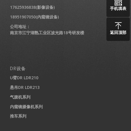
17625936838(影像设备)
手机填表
18951907050(内窥镜设备)
公司地址：
返回顶部
南京市江宁湖熟工业区波光路18号研发楼
DR设备
U臂DR LDR210
悬吊DR LDR213
气腹机系列
内窥镜摄像机系列
推车系列