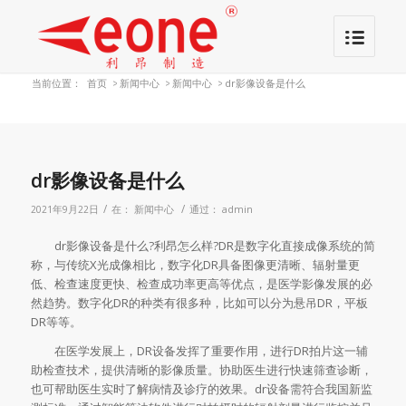
当前位置：
首页
>
新闻中心
>
新闻中心
>
dr影像设备是什么
dr影像设备是什么
/
/
2021年9月22日
在：
新闻中心
通过：
admin
dr影像设备是什么?利昂怎么样?DR是数字化直接成像系统的简
称，与传统X光成像相比，数字化DR具备图像更清晰、辐射量更
低、检查速度更快、检查成功率更高等优点，是医学影像发展的必
然趋势。数字化DR的种类有很多种，比如可以分为悬吊DR，平板
DR等等。
在医学发展上，DR设备发挥了重要作用，进行DR拍片这一辅
助检查技术，提供清晰的影像质量。协助医生进行快速筛查诊断，
也可帮助医生实时了解病情及诊疗的效果。dr设备需符合我国新监