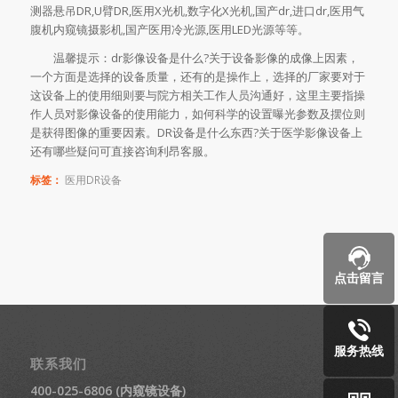
测器悬吊DR,U臂DR,医用X光机,数字化X光机,国产dr,进口dr,医用气
腹机内窥镜摄影机,国产医用冷光源,医用LED光源等等。
温馨提示：dr影像设备是什么?关于设备影像的成像上因素，
一个方面是选择的设备质量，还有的是操作上，选择的厂家要对于
这设备上的使用细则要与院方相关工作人员沟通好，这里主要指操
作人员对影像设备的使用能力，如何科学的设置曝光参数及摆位则
是获得图像的重要因素。DR设备是什么东西?关于医学影像设备上
还有哪些疑问可直接咨询利昂客服。
标签：
医用DR设备
点击留言
服务热线
联系我们
400-025-6806 (内窥镜设备)