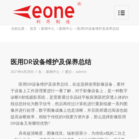
当前位置：
首页
>
新闻中心
>
新闻中心
>
医用DR设备维护及保养总结
医用DR设备维护及保养总结
/
/
2021年6月28日
在：
新闻中心
通过：
admin
医用DR设备维护及保养总结，在这选择使用影像设备，要对
于设备上工作原理要进行一番了解，对于影像设备上，是一种数字
诊断X射线摄影系统，是需要通过非晶硅平板探测器把穿透人体的X
线信息转化为数字信号，然后再经过计算机进行重新组建一系列图
像并进行处理，数字图像成像上也是清晰，并且医师通过阅读也能
提高诊断效率，相较于传统的X线要方便许多，那么选择影像医用
DR设备又有哪些优势?
具有超清晰度，图像优良。辐射损害小，为传统x线的二分之