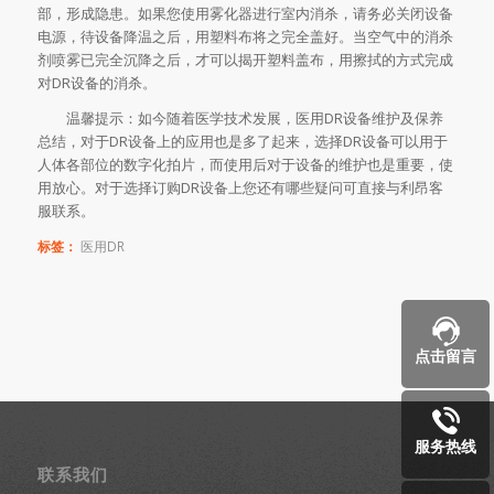
部，形成隐患。如果您使用雾化器进行室内消杀，请务必关闭设备
电源，待设备降温之后，用塑料布将之完全盖好。当空气中的消杀
剂喷雾已完全沉降之后，才可以揭开塑料盖布，用擦拭的方式完成
对DR设备的消杀。
温馨提示：如今随着医学技术发展，医用DR设备维护及保养
总结，对于DR设备上的应用也是多了起来，选择DR设备可以用于
人体各部位的数字化拍片，而使用后对于设备的维护也是重要，使
用放心。对于选择订购DR设备上您还有哪些疑问可直接与利昂客
服联系。
标签：
医用DR
点击留言
服务热线
联系我们