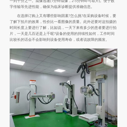
一到十分之一。成像迅速(1分钟成像，2-5分钟即可取片)。便于数
字传输等先进性能，确保为临床诊断提供准确信息。
在选择订购上又有哪些影响因素?怎么挑?在采购设备时候，要
了解下拍片的效果，性价比一看图像的质量。此外还要对这拍摄的
时间长度上要进行了解，比如说，一天下来有多少的患者要进行拍
片，一天是几百还是上千呢?设备的使用的持续性如何，工作时间
比较长的话会不会影响到设备使用寿命，或者说故障的频发。