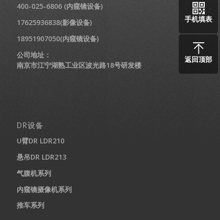
400-025-6806 (内窥镜设备)
手机填表
17625936838(影像设备)
18951907050(内窥镜设备)
公司地址：
返回顶部
南京市江宁湖熟工业区波光路18号研发楼
DR设备
U臂DR LDR210
悬吊DR LDR213
气腹机系列
内窥镜摄像机系列
推车系列