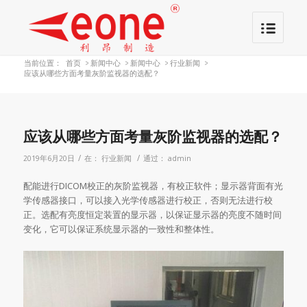
当前位置：
首页
>
新闻中心
>
新闻中心
>
行业新闻
>
应该从哪些方面考量灰阶监视器的选配？
应该从哪些方面考量灰阶监视器的选配？
/
/
2019年6月20日
在：
行业新闻
通过：
admin
配能进行DICOM校正的灰阶监视器，有校正软件；显示器背面有光
学传感器接口，可以接入光学传感器进行校正，否则无法进行校
正。选配有亮度恒定装置的显示器，以保证显示器的亮度不随时间
变化，它可以保证系统显示器的一致性和整体性。