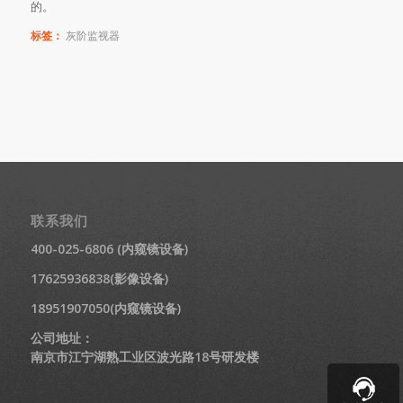
的。
标签：
灰阶监视器
联系我们
400-025-6806 (内窥镜设备)
17625936838(影像设备)
18951907050(内窥镜设备)
公司地址：
南京市江宁湖熟工业区波光路18号研发楼