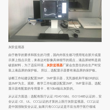
灰阶监视器
由于教学的要求和医生的习惯，国内外医生都习惯用笔在胶片或显
示屏上指点示意，来表达对影像具体细节的观点，液晶屏材料是易
破损材料，为了适应环境，
灰阶监视器
厂家会负责任的在生产时安
装上液晶屏的保护板。 所以，选配显示器要有液晶屏的保护板。
诊断工作站建议配置3MP、5MP显示器，无乳腺机和平板DR的以
选3MP为主。观察、教学工作站建议配置2MP、1MP显示器。选配
显示器有配套的专用显卡，有10bit输出灰阶的。
从认证方面选：选配有医疗认证: FDA510(k)、ISO13485认证的，安
全认证: CE、UL、CCC认证的才算的上医疗灰阶监视器。CCC认证
是中国强制安全认证, 如果只有CCC认证是不应当用于医疗领域