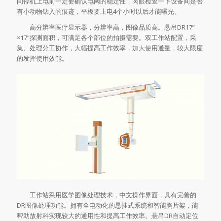
间停机上电前一定要确认电网的稳定性，肉眼检查一下设备间是否
有小动物钻入的痕迹，平板要上电4个小时以后才能曝光。
高分辨率医疗显示器，分辨率高，图像品质高。悬吊DR17”
×17”探测面积，可满足各个部位的拍摄需要。双工作站配置，采
集、处理分工协作，大幅提高工作效率，加大使用通量，较大限度
的发挥使用效能。
工作站采用医学图像处理技术，中文操作界面，具有完善的
DR图像处理功能。拥有全电动化的悬挂式系统和智能胸片架，能
帮助放射科实现较大的通用性和提高工作效率。悬吊DR自动定位