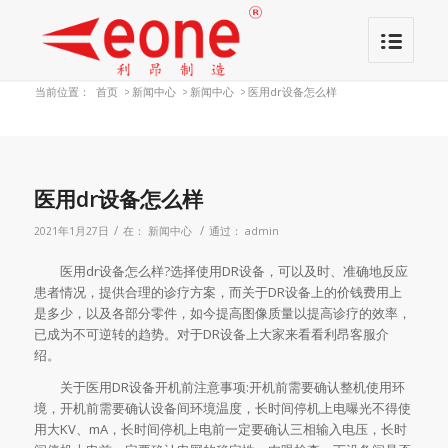
当前位置：
首页
>
新闻中心
>
新闻中心
>
医用dr设备怎么样
医用dr设备怎么样
/
/
2021年1月27日
在：
新闻中心
通过：
admin
医用dr设备怎么样?选择使用DR设备，可以及时、准确地反应
患者情况，提供合理的诊疗方案，而关于DR设备上的价钱费用上
是多少，以及各部分零件，如今提高图像质量以提高诊疗的效率，
已成为不可逆转的趋势。对于DR设备上大家来看看利昂客服介
绍。
关于医用DR设备开机前注意事项:开机前需要确认整机使用环
境，开机前需要确认设备间环境温度，长时间停机上电曝光不得使
用大KV、mA，长时间停机上电前一定要确认三相输入电压，长时