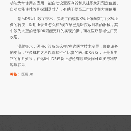
功能为常使用的应用，能自动设置探测器和悬挂系统到预定位置。
自动功能使球管和探测器对齐，有助于提高工作效率和方便使用
悬吊DR采用数字技术，实现了由模拟X线图像向数字化X线图
像的转变，医用dr设备怎么样?现在早已是医院放射科的器械，其
中较为大型的悬吊DR因能更好的实现拍摄，而在医疗领域也广受
欢迎。
温馨提示：医用dr设备怎么样?在这医学技术发展，影像设备
的更新，很多机构之所以选择性价比贵的医用DR设备，正是看中
它的拍片效果，在这医用DR设备上您还有哪些疑问可直接与利昂
客服联系。
标签：
医用DR