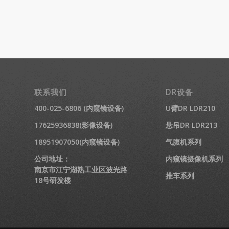
联系我们
DR设备
400-025-6806 (内窥镜设备)
U臂DR LDR210
17625936838(影像设备)
悬吊DR LDR213
18951907050(内窥镜设备)
气腹机系列
公司地址：
内窥镜摄像机系列
南京市江宁湖熟工业区波光路
推车系列
18号研发楼