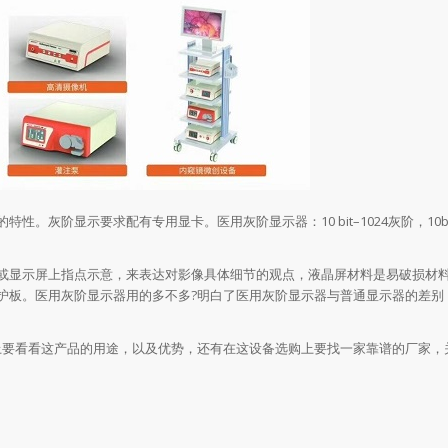
阶显示要求配有专用显卡。医用灰阶显示器：10 bit–1024灰阶，10bi
显示屏上指点示意，来表达对影像具体细节的观点，液晶屏材料是易破损材
护板。医用灰阶显示器用的多不多?明白了医用灰阶显示器与普通显示器的差别
要看看这产品的用途，以及优势，还有在这设备选购上要找一家靠谱的厂家，