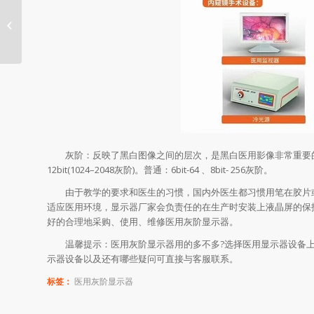
怎么才能选购好医用高清摄像机
灰阶：反映了黑白图像之间的层次，是黑白医用影像非常重要的特性。灰
12bit(1024–2048灰阶)。普通：6bit-64 、8bit- 256灰阶。
由于教学的要求和医生的习惯，国内外医生都习惯用笔在胶片或
适应医用环境，显示器厂家会负责任的在生产时安装上液晶屏的保
好的合理地采购、使用、维修医用灰阶显示器。
温馨提示：医用灰阶显示器用的多不多?选择医用显示器设备上
示器设备以及还有哪些疑问可直接与客服联系。
标签：
医用灰阶显示器