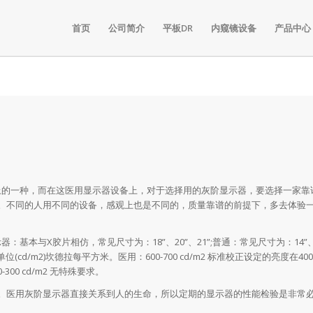
首页
公司简介
平板DR
内窥镜设备
产品中心
的一种，而在这医用显示器设备上，对于选择用的灰阶显示器，要选择一家靠
。不同的人用不同的设备，感观上也是不同的，质量靠谱的前提下，多去体验
本与X胶片相仿，常见尺寸为：18”、20”、21”;普通：常见尺寸为：14”、
/m2)坎德拉每平方米。医用：600-700 cd/m2 标准校正设定的亮度在400-
00 cd/m2 无特殊要求。
医用灰阶显示器直接关系到人的生命，所以定期的显示器的性能检验是非常