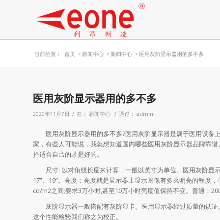
当前位置：
首页
>
新闻中心
>
新闻中心
>
医用灰阶显示器用的多不多
医用灰阶显示器用的多不多
/
/
2020年11月7日
在：
新闻中心
通过：
admin
医用灰阶显示器用的多不多?医用灰阶显示器是属于医用设备上
家，有些人可能说，我就想知道国内哪些医用灰阶显示器品牌靠谱
择适合自己的才是好的。
尺寸: 以对角线长度来计算，一般以英寸为单位。医用灰阶显示器：基
17”、19”。亮度：亮度就是显示器上显示图像有多么明亮的程度，单位(cd
cd/m2之间;要求3万小时,甚至10万小时亮度值保持不变。普通：200-3
灰阶显示器一般搭配有灰阶显卡。医用显示器经过质量的认证。
这个性能检验我们称之为校正。