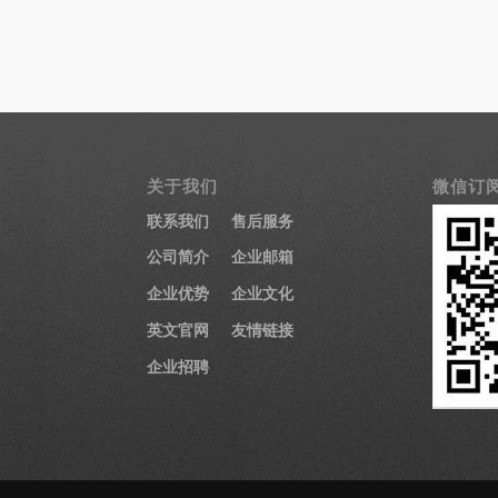
关于我们
微信订
联系我们
售后服务
公司简介
企业邮箱
企业优势
企业文化
英文官网
友情链接
企业招聘
医疗显示器
医用显示器
内窥镜监视器
内窥镜显示器