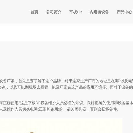
首页
公司简介
平板DR
内窥镜设备
产品中心
设备厂家，首先是要了解下这个品牌，对于这家生产厂商的地址是在哪?以及电
的咨询，以及可以到现场去看看，以及厂家在这产品的应用环境等。而对于设备
何正确使用?这是平板DR设备维护人员必懂的知识。良好正确的使用和设备基
人及操作人员切换电网(正常和备用)前，请关闭机器，否则会损坏备件。