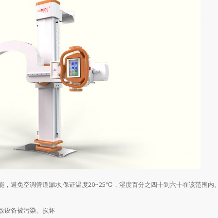
避免空调管道漏水;保证温度20~25℃，湿度百分之四十到六十在该范围内
致设备被污染、损坏