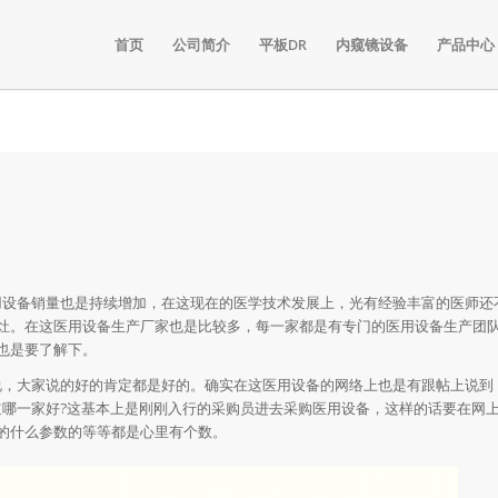
首页
公司简介
平板DR
内窥镜设备
产品中心
设备销量也是持续增加，在这现在的医学技术发展上，光有经验丰富的医师还
灶。在这医用设备生产厂家也是比较多，每一家都是有专门的医用设备生产团
也是要了解下。
，大家说的好的肯定都是好的。确实在这医用设备的网络上也是有跟帖上说到
道哪一家好?这基本上是刚刚入行的采购员进去采购医用设备，这样的话要在网
的什么参数的等等都是心里有个数。