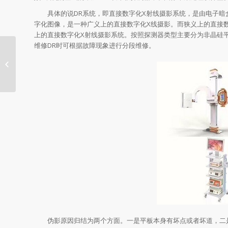
具体的说DR系统，即直接数字化X射线摄影系统，是由电子暗盒
字化图像，是一种广义上的直接数字化X线摄影。而狭义上的直接
上的直接数字化X射线摄影系统。按照探测器类型主要分为非晶硅平板DR(
维修DR时可根据故障现象进行分段维修。
怎么样才能选对灰阶显示器
伪影原因归结为两个方面。一是平板本身有坏点或者坏道，二是