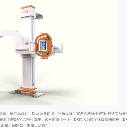
家厂家产品设计、以及设备使用，利昂设备厂家怎么样好不好?还有这售后服
先要了解DR的结构和原理，这里简单说一下，DR原名为数字化摄影的简称，D
合而成。问题如：图像出伪影?