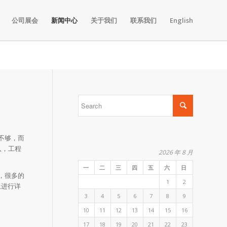
公司展会
新闻中心
关于我们
联系我们
English
不够，而
队，工程
2026 年 8 月
一
二
三
四
五
六
日
，很多的
1
2
上进行详
3
4
5
6
7
8
9
10
11
12
13
14
15
16
17
18
19
20
21
22
23