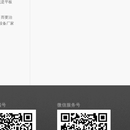
就是平板
。而要治
设备厂家
阅号
微信服务号