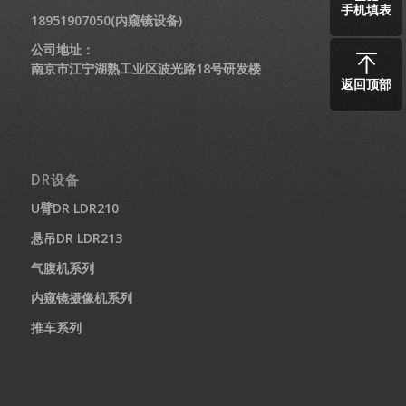
手机填表
18951907050(内窥镜设备)
公司地址：
南京市江宁湖熟工业区波光路18号研发楼
返回顶部
DR设备
U臂DR LDR210
悬吊DR LDR213
气腹机系列
内窥镜摄像机系列
推车系列