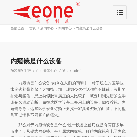
当前位置：
首页
>
新闻中心
>
新闻中心
>
内窥镜是什么设备
内窥镜是什么设备
/
/
2020年9月4日
在：
新闻中心
通过：
admin
内窥镜是什么设备?如今在人们的闲聊中，对于现在的医学技
术发达都是竖起了大拇指，加上现如今这生活作息不规律，长期的
抽烟与酗酒，患上类似肠胃病症的人比较多，就要用到先进的医学
设备来辅助诊断。而在这医学设备上要用上的设备，如腹腔镜、内
窥镜等等，这些医学设备订购上要找一家具备资质的厂商，不同型
号可以满足不同客户的需求。
那么对于内窥镜设备是什么?这一设备上使用也是有两百多年
历史了，从硬式内窥镜、半可屈式内窥镜、纤维内窥镜和电子内窥