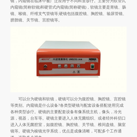
镜，内窥镜在临床中被广泛应用于不同科室诊疗。主要分为软管式
内窥镜(简称软镜)和硬管式内窥镜(简称硬镜)，软镜主要是胃镜、肠
镜、喉镜、纤维支气管镜等;硬镜包括腹腔镜、胸腔镜、输尿管镜、
膀胱镜、关节镜、宫腔镜等。
可以分为硬镜和软镜，硬镜可以分为腹腔镜、胸腔镜、宫腔镜
等类别。内窥镜是什么设备?各类型硬镜与配套设备搭配使用完成
各种类型诊疗。硬镜的主要配套设备有像系统主机，像头，冷光
源，视器，台车等。硬镜主要进入人体无菌组织、或者经外科切口
进入人体无菌腔室，如腹腔镜、胸腔镜、关节镜、椎间盘镜、脑室
镜等。硬镜为棱镜光学系统，优点是成像清晰，可配多个工作通