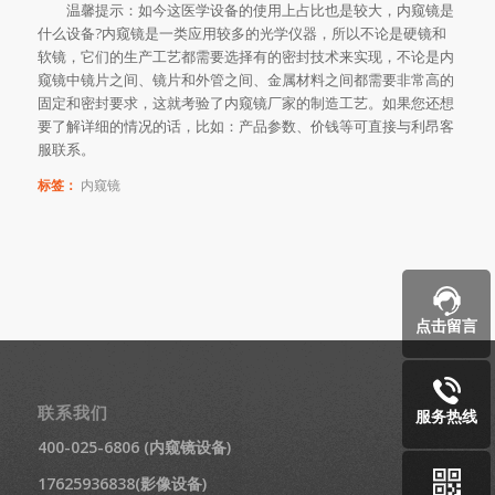
温馨提示：如今这医学设备的使用上占比也是较大，内窥镜是
什么设备?内窥镜是一类应用较多的光学仪器，所以不论是硬镜和
软镜，它们的生产工艺都需要选择有的密封技术来实现，不论是内
窥镜中镜片之间、镜片和外管之间、金属材料之间都需要非常高的
固定和密封要求，这就考验了内窥镜厂家的制造工艺。如果您还想
要了解详细的情况的话，比如：产品参数、价钱等可直接与利昂客
服联系。
标签：
内窥镜
点击留言
联系我们
服务热线
400-025-6806 (内窥镜设备)
17625936838(影像设备)