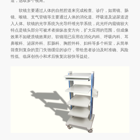
道，选取多个视角。
软镜主要通过人体的自然腔道来完成检查、诊疗，如胃镜、肠
镜、喉镜、支气管镜等主要通过人体的消化道、呼吸道及泌尿道进
入人体。软镜的光学系统为光导纤维光学系统，此光纤内窥镜较大
特点是镜头部分可被术者操纵改变方向，扩大应用的范围，但成像
效果不如硬质镜效果好。软镜现已应用在消化内科、呼吸内科、耳
鼻喉科、泌尿外科、肛肠科、胸腔外科、妇科等多个科室，从简单
筛查到复杂的贲门失弛缓症的诊疗，带给患者诊治及时准确、风险
性低、临床创伤小和术后恢复比较快等益处。