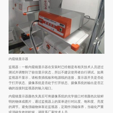
内窥镜显示器
监视器：一般内窥镜显示器在安装时已经都是有相关技术人员进过
测试并调整到了较佳显示状态，所以不建议使用者自行调试。如果
监视器不显示，请检查插线板和电源线的连接，显示器开关是否处
于打开状态、摄像系统是否处于打开状态、摄像系统的输出是否正
确的连接到监视器的输入端口。
内窥镜显示器颜色失真后可将摄像系统的光学接口对准颜色比较鲜
明的物体或图片，通过监视器上的菜单进行对比度、饱和度、亮度
的调节。避免强磁物体靠近监视器，定期作消磁保养，当磁化严重
或消磁失效的时候，请联系厂家技术人员。