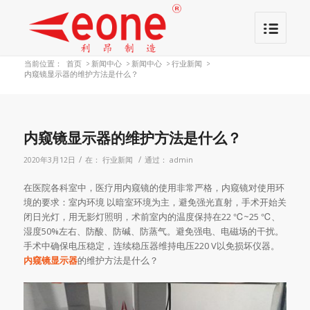
当前位置：
首页
>
新闻中心
>
新闻中心
>
行业新闻
>
内窥镜显示器的维护方法是什么？
内窥镜显示器的维护方法是什么？
/
/
2020年3月12日
在：
行业新闻
通过：
admin
在医院各科室中，医疗用内窥镜的使用非常严格，内窥镜对使用环
境的要求：室内环境 以暗室环境为主，避免强光直射，手术开始关
闭日光灯，用无影灯照明，术前室内的温度保持在22 ℃~25 ℃、
湿度50%左右、防酸、防碱、防蒸气。避免强电、电磁场的干扰。
手术中确保电压稳定，连续稳压器维持电压220 V以免损坏仪器。
内窥镜显示器
的维护方法是什么？