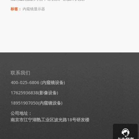
标签：
内窥镜显示器
联系我们
400-025-6806 (内窥镜设备)
17625936838(影像设备)
18951907050(内窥镜设备)
公司地址：
南京市江宁湖熟工业区波光路18号研发楼