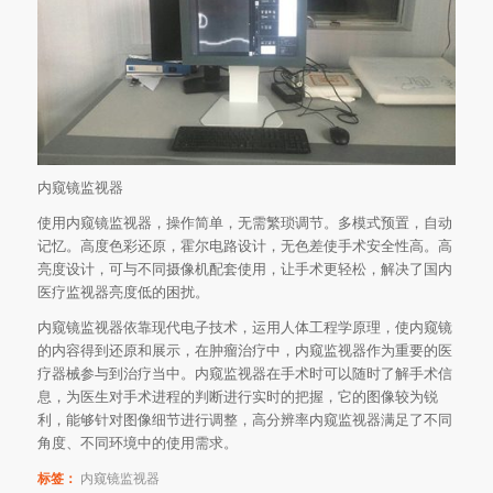
内窥镜监视器
使用内窥镜监视器，操作简单，无需繁琐调节。多模式预置，自动
记忆。高度色彩还原，霍尔电路设计，无色差使手术安全性高。高
亮度设计，可与不同摄像机配套使用，让手术更轻松，解决了国内
医疗监视器亮度低的困扰。
内窥镜监视器依靠现代电子技术，运用人体工程学原理，使内窥镜
的内容得到还原和展示，在肿瘤治疗中，内窥监视器作为重要的医
疗器械参与到治疗当中。内窥监视器在手术时可以随时了解手术信
息，为医生对手术进程的判断进行实时的把握，它的图像较为锐
利，能够针对图像细节进行调整，高分辨率内窥监视器满足了不同
角度、不同环境中的使用需求。
标签：
内窥镜监视器