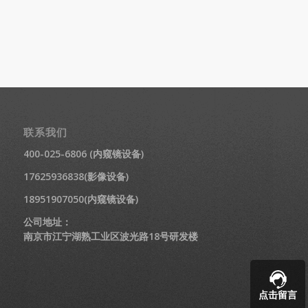
联系我们
400-025-6806 (内窥镜设备)
17625936838(影像设备)
18951907050(内窥镜设备)
公司地址：
南京市江宁湖熟工业区波光路18号研发楼
点击留言