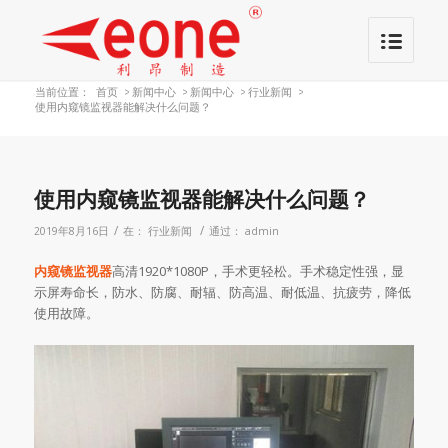
当前位置：
首页
>
新闻中心
>
新闻中心
>
行业新闻
>
使用内窥镜监视器能解决什么问题？
使用内窥镜监视器能解决什么问题？
/
/
2019年8月16日
在：
行业新闻
通过：
admin
内窥镜监视器
高清1920*1080P，手术更轻松。手术稳定性强，显
示屏寿命长，防水、防腐、耐辐、防高温、耐低温、抗疲劳，降低
使用故障。