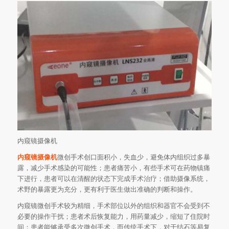
内窥镜摄像机
内窥镜摄像机
微创手术创口面积小，失血少，避免体内组织过多暴
露，减少手术感染的可能性；患者痛苦小，有些手术可在药物镇痛
下进行，患者可以在清醒的状态下完成手术治疗；借助摄像系统，
术野的暴露更为充分，更有利于医生做出准确的判断和操作。
内窥镜微创手术较为精细，手术部位以外的组织和器官不会受到不
必要的操作干扰；患者术后恢复能力，用药量减少，缩短了住院时
间；患者能够承受多次微创手术，而传统手术下，对于结石等易复