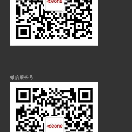
微信服务号