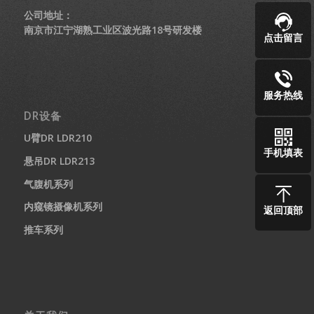
公司地址：
南京市江宁湖熟工业区波光路18号研发楼
点击留言
服务热线
DR设备
U臂DR LDR210
手机填表
悬吊DR LDR213
气腹机系列
内窥镜摄像机系列
返回顶部
推车系列