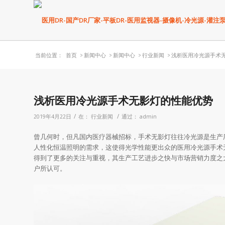
当前位置：
首页
>
新闻中心
>
新闻中心
>
行业新闻
>
浅析医用冷光源手术
浅析医用冷光源手术无影灯的性能优势
/
/
2019年4月22日
在：
行业新闻
通过：
admin
曾几何时，但凡国内医疗器械招标，手术无影灯往往冷光源是生产
人性化恒温照明的需求，这使得光学性能更出众的医用冷光源手术
得到了更多的关注与重视，其生产工艺进步之快与市场营销力度之
户所认可。