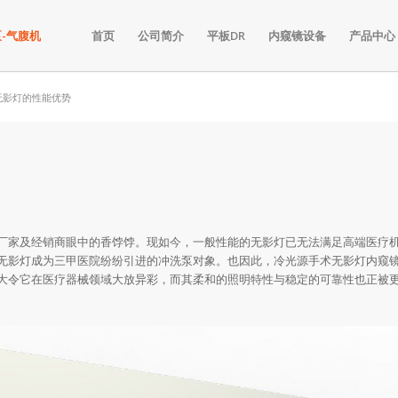
首页
公司简介
平板DR
内窥镜设备
产品中心
无影灯的性能优势
厂家及经销商眼中的香饽饽。现如今，一般性能的无影灯已无法满足高端医疗
无影灯成为三甲医院纷纷引进的冲洗泵对象。也因此，冷光源手术无影灯内窥
大令它在医疗器械领域大放异彩，而其柔和的照明特性与稳定的可靠性也正被