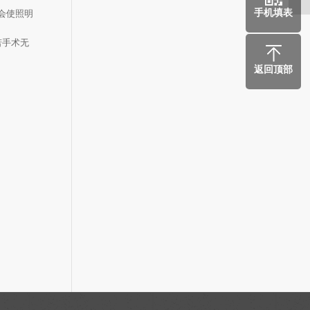
手机填表
会使照明
若手术无
返回顶部