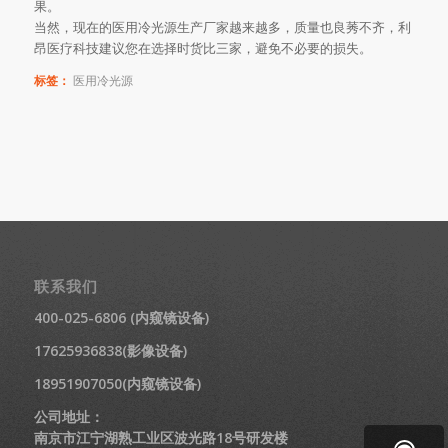
果。
当然，现在的医用冷光源生产厂家越来越多，质量也良莠不齐，利
昂医疗科技建议您在选择时货比三家，避免不必要的损失。
标签：
医用冷光源
联系我们
400-025-6806 (内窥镜设备)
17625936838(影像设备)
18951907050(内窥镜设备)
公司地址：
南京市江宁湖熟工业区波光路18号研发楼