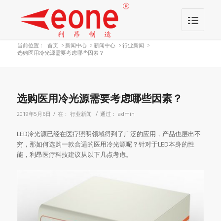
当前位置：
首页
>
新闻中心
>
新闻中心
>
行业新闻
>
选购医用冷光源需要考虑哪些因素？
选购医用冷光源需要考虑哪些因素？
/
/
2019年5月6日
在：
行业新闻
通过：
admin
LED冷光源已经在医疗照明领域得到了广泛的应用，产品也层出不
穷，那如何选购一款合适的医用冷光源呢？针对于LED本身的性
能，利昂医疗科技建议从以下几点考虑。