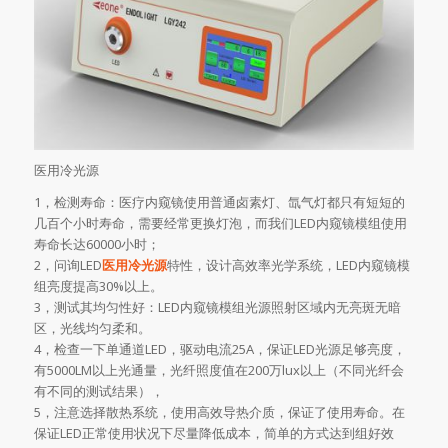
医用冷光源
1，检测寿命：医疗内窥镜使用普通卤素灯、氙气灯都只有短短的
几百个小时寿命，需要经常更换灯泡，而我们LED内窥镜模组使用
寿命长达60000小时；
2，问询LED
医用冷光源
特性，设计高效率光学系统，LED内窥镜模
组亮度提高30%以上。
3，测试其均匀性好：LED内窥镜模组光源照射区域内无亮斑无暗
区，光线均匀柔和。
4，检查一下单通道LED，驱动电流25A，保证LED光源足够亮度，
有5000LM以上光通量，光纤照度值在200万lux以上（不同光纤会
有不同的测试结果），
5，注意选择散热系统，使用高效导热介质，保证了使用寿命。在
保证LED正常使用状况下尽量降低成本，简单的方式达到组好效