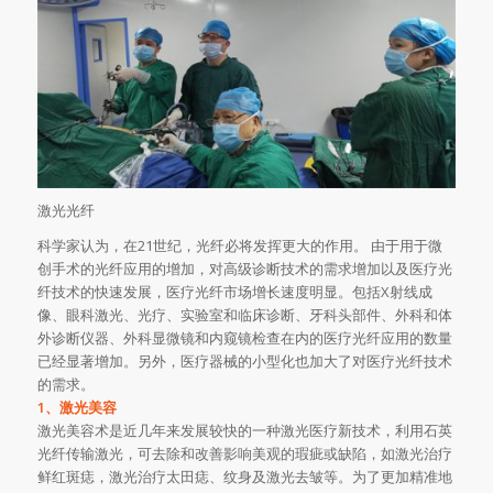
激光光纤
科学家认为，在21世纪，光纤必将发挥更大的作用。 由于用于微
创手术的光纤应用的增加，对高级诊断技术的需求增加以及医疗光
纤技术的快速发展，医疗光纤市场增长速度明显。包括X射线成
像、眼科激光、光疗、实验室和临床诊断、牙科头部件、外科和体
外诊断仪器、外科显微镜和内窥镜检查在内的医疗光纤应用的数量
已经显著增加。另外，医疗器械的小型化也加大了对医疗光纤技术
的需求。
1、激光美容
激光美容术是近几年来发展较快的一种激光医疗新技术，利用石英
光纤传输激光，可去除和改善影响美观的瑕疵或缺陷，如激光治疗
鲜红斑痣，激光治疗太田痣、纹身及激光去皱等。为了更加精准地