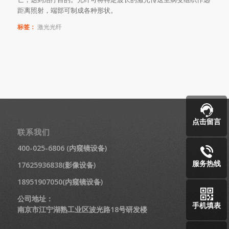
距离照射，端部可制成各种形状。
标签：
激光光纤
点击留言
联系我们
400-025-6806 (内窥镜设备)
服务热线
17625936838(影像设备)
18951907050(内窥镜设备)
公司地址：
手机填表
南京市江宁湖熟工业区波光路18号研发楼