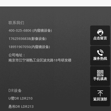
联系我们
400-025-6806 (内窥镜设备)
点击留言
17625936838(影像设备)
18951907050(内窥镜设备)
公司地址：
服务热线
南京市江宁湖熟工业区波光路18号研发楼
手机填表
DR设备
U臂DR LDR210
返回顶部
悬吊DR LDR213