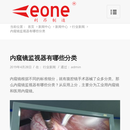
当前位置：
首页
>
新闻中心
>
新闻中心
>
行业新闻
>
内窥镜监视器有哪些分类
内窥镜监视器有哪些分类
/
/
2019年4月28日
在：
行业新闻
通过：
admin
内窥镜根据不同的标准细分，就有腹腔镜手术器械了众多分类。那
么内窥镜监视器有哪些分类？从应用上分，主要分为工业用内窥镜
和医用内窥镜。