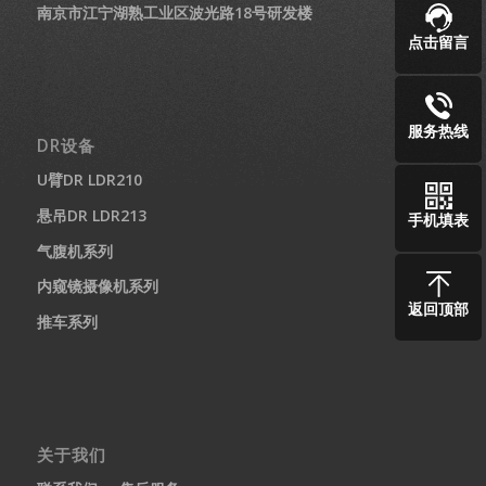
南京市江宁湖熟工业区波光路18号研发楼
点击留言
服务热线
DR设备
U臂DR LDR210
悬吊DR LDR213
手机填表
气腹机系列
内窥镜摄像机系列
返回顶部
推车系列
关于我们