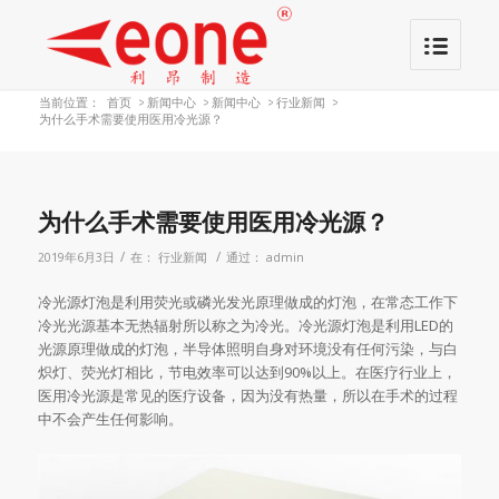
当前位置：
首页
>
新闻中心
>
新闻中心
>
行业新闻
>
为什么手术需要使用医用冷光源？
为什么手术需要使用医用冷光源？
/
/
2019年6月3日
在：
行业新闻
通过：
admin
冷光源灯泡是利用荧光或磷光发光原理做成的灯泡，在常态工作下
冷光光源基本无热辐射所以称之为冷光。冷光源灯泡是利用LED的
光源原理做成的灯泡，半导体照明自身对环境没有任何污染，与白
炽灯、荧光灯相比，节电效率可以达到90%以上。在医疗行业上，
医用冷光源是常见的医疗设备，因为没有热量，所以在手术的过程
中不会产生任何影响。