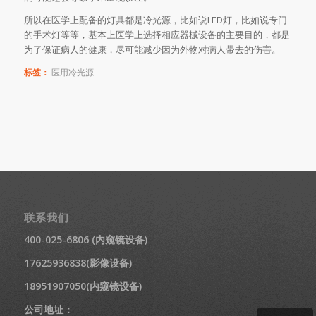
所以在医学上配备的灯具都是冷光源，比如说LED灯，比如说专门
的手术灯等等，基本上医学上选择相应器械设备的主要目的，都是
为了保证病人的健康，尽可能减少因为外物对病人带去的伤害。
标签：
医用冷光源
联系我们
400-025-6806 (内窥镜设备)
17625936838(影像设备)
18951907050(内窥镜设备)
公司地址：