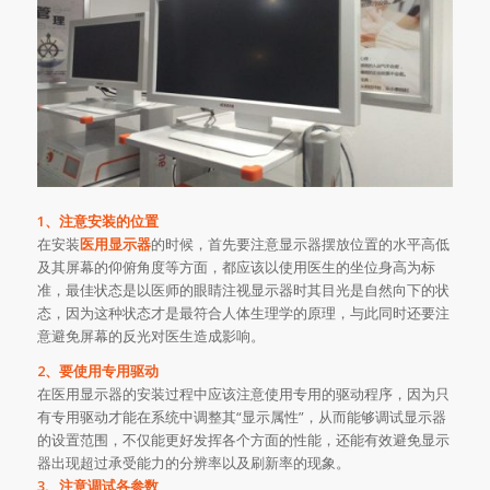
1、注意安装的位置
在安装
医用显示器
的时候，首先要注意显示器摆放位置的水平高低
及其屏幕的仰俯角度等方面，都应该以使用医生的坐位身高为标
准，最佳状态是以医师的眼睛注视显示器时其目光是自然向下的状
态，因为这种状态才是最符合人体生理学的原理，与此同时还要注
意避免屏幕的反光对医生造成影响。
2、要使用专用驱动
在医用显示器的安装过程中应该注意使用专用的驱动程序，因为只
有专用驱动才能在系统中调整其“显示属性”，从而能够调试显示器
的设置范围，不仅能更好发挥各个方面的性能，还能有效避免显示
器出现超过承受能力的分辨率以及刷新率的现象。
3、注意调试各参数