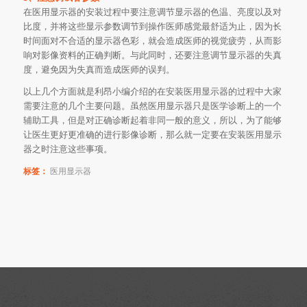
在医用显示器的安装过程中要注意调节显示器的色温、亮度以及对
比度，并将这些显示参数调节到操作医师感觉最舒适为止，因为长
时间面对不合适的显示器色彩，就会造成医师的视觉疲劳，从而影
响对影像资料的正确判断。与此同时，还要注意调节显示器的失真
度，避免因为失真而造成医师的误判。
以上几个方面就是利昂小编介绍的在安装医用显示器的过程中大家
需要注意的几个主要问题。虽然医用显示器只是医学诊断上的一个
辅助工具，但是对正确诊断起着非同一般的意义，所以，为了能够
让医生更好更准确的进行影像诊断，那么就一定要在安装医用显示
器之时注意这些事项。
标签：
医用显示器