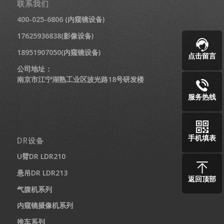
联系我们
400-025-6806 (内窥镜设备)
17625936838(影像设备)
18951907050(内窥镜设备)
点击留言
公司地址：
南京市江宁湖熟工业区波光路18号研发楼
服务热线
手机填表
DR设备
U臂DR LDR210
悬吊DR LDR213
返回顶部
气腹机系列
内窥镜摄像机系列
推车系列