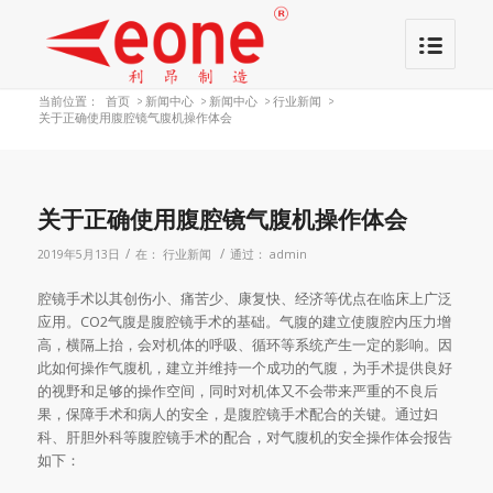
当前位置：
首页
>
新闻中心
>
新闻中心
>
行业新闻
>
关于正确使用腹腔镜气腹机操作体会
关于正确使用腹腔镜气腹机操作体会
/
/
2019年5月13日
在：
行业新闻
通过：
admin
腔镜手术以其创伤小、痛苦少、康复快、经济等优点在临床上广泛
应用。CO2气腹是腹腔镜手术的基础。气腹的建立使腹腔内压力增
高，横隔上抬，会对机体的呼吸、循环等系统产生一定的影响。因
此如何操作气腹机，建立并维持一个成功的气腹，为手术提供良好
的视野和足够的操作空间，同时对机体又不会带来严重的不良后
果，保障手术和病人的安全，是腹腔镜手术配合的关键。通过妇
科、肝胆外科等腹腔镜手术的配合，对气腹机的安全操作体会报告
如下：