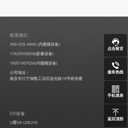
联系我们
400-025-6806 (内窥镜设备)
点击留言
17625936838(影像设备)
18951907050(内窥镜设备)
服务热线
公司地址：
南京市江宁湖熟工业区波光路18号研发楼
手机填表
DR设备
返回顶部
U臂DR LDR210