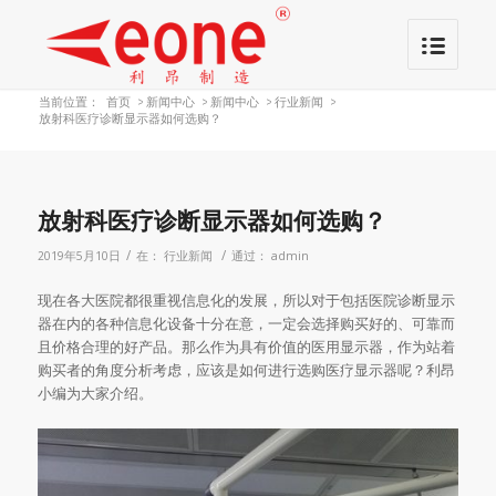
当前位置：
首页
>
新闻中心
>
新闻中心
>
行业新闻
>
放射科医疗诊断显示器如何选购？
放射科医疗诊断显示器如何选购？
/
/
2019年5月10日
在：
行业新闻
通过：
admin
现在各大医院都很重视信息化的发展，所以对于包括医院诊断显示
器在内的各种信息化设备十分在意，一定会选择购买好的、可靠而
且价格合理的好产品。那么作为具有价值的医用显示器，作为站着
购买者的角度分析考虑，应该是如何进行选购医疗显示器呢？利昂
小编为大家介绍。