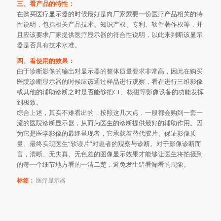
三、看产品的特性：
在购买医疗显示器的时候最好是向厂家索要一份医疗产品相关的特
性说明，包括相关产品技术、知识产权、专利、软件著作权等，并
且应该要求厂家提供医疗显示器的符合性说明，以此来判断该显示
器是否具有技术水准。
四、看使用的效果：
由于诊断影像的输出对显示器的整体质量要求非常高，因此在购买
医院诊断显示器的时候应该通过样品进行观察，看在进行三维影像
或其他的辅助诊断之时是否能够把CT、核磁等影像设备的功能发挥
到极致。
综合上述，其实不难看出的，按照这几大点，一般都会购到一套一
流的医院诊断显示器，从而为医生的诊断提供最好的辅助作用。因
为它是医学影像的最终呈现者，它承载着替代胶片、保证影像质
量、最终实现医生“软读片”对患者的观察与诊断。对于影像诊断而
言，清晰、无失真、无色差的图像显示效果才能够让医生将拍摄到
的每一个细节地方看的一清二楚，避免发生错看漏看的现象。
标签：
医疗显示器