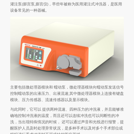
灌注泵(膨宫泵,膨宫仪)，早些年被称为医用灌注式冲洗器，是医用
设备常见的一种器械。
主要包括微处理器模块和 蠕动泵，微处理器模块向蠕动泵发送信号
控制蠕动泵的出液压力、出液流速;其中微处理器模块上连接有键盘
模块、压力传感器、流速传感器以及显示模块。
与此同时，它可以 提供两种流速、四种压力的冲洗液，并且能够准
确地控制冲洗液的温度，而且还可以连续冲洗也可以间断性的冲
洗，当出现特殊情况的时候， 还可以通过声音和光线进行报警，提
醒医护人员及时处理异常状况，是多种手术以及对多个手术部位或