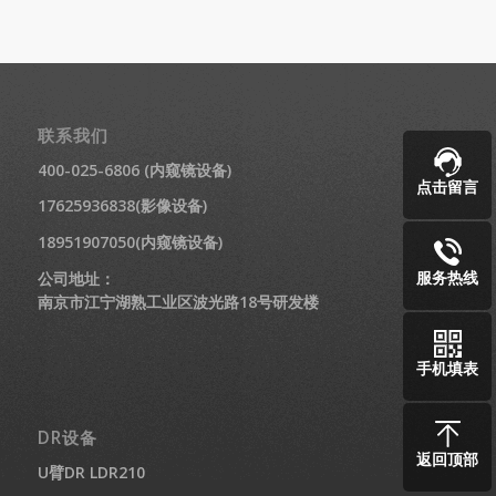
联系我们
400-025-6806 (内窥镜设备)
点击留言
17625936838(影像设备)
18951907050(内窥镜设备)
服务热线
公司地址：
南京市江宁湖熟工业区波光路18号研发楼
手机填表
DR设备
返回顶部
U臂DR LDR210