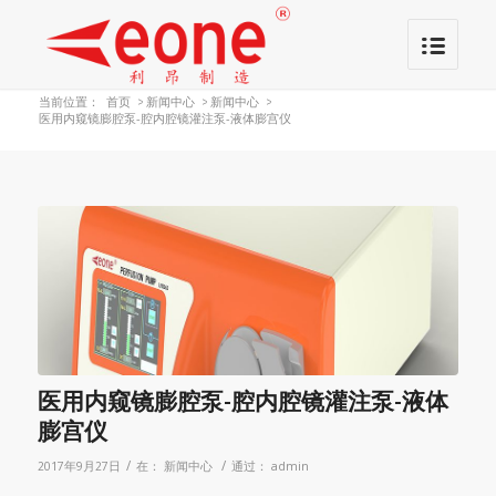
当前位置：
首页
>
新闻中心
>
新闻中心
>
医用内窥镜膨腔泵-腔内腔镜灌注泵-液体膨宫仪
医用内窥镜膨腔泵-腔内腔镜灌注泵-液体
膨宫仪
/
/
2017年9月27日
在：
新闻中心
通过：
admin