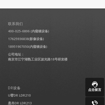
联系我们
400-025-6806 (内窥镜设备)
17625936838(影像设备)
18951907050(内窥镜设备)
公司地址：
南京市江宁湖熟工业区波光路18号研发楼
DR设备
点击留言
U臂DR LDR210
悬吊DR LDR213