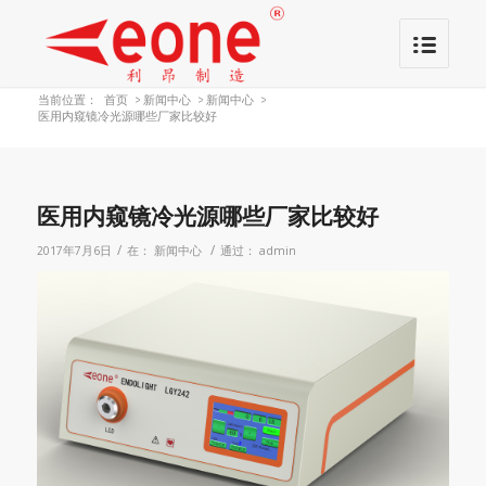
当前位置：
首页
>
新闻中心
>
新闻中心
>
医用内窥镜冷光源哪些厂家比较好
医用内窥镜冷光源哪些厂家比较好
/
/
2017年7月6日
在：
新闻中心
通过：
admin