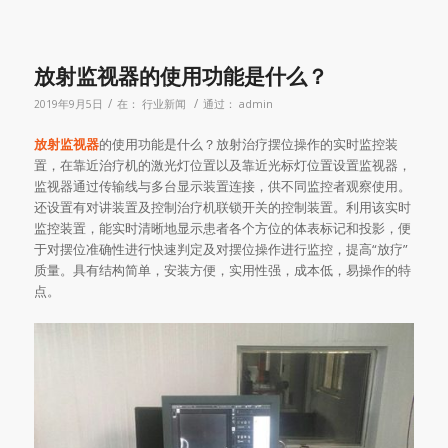
放射监视器的使用功能是什么？
/
/
2019年9月5日
在：
行业新闻
通过：
admin
放射监视器
的使用功能是什么？放射治疗摆位操作的实时监控装
置，在靠近治疗机的激光灯位置以及靠近光标灯位置设置监视器，
监视器通过传输线与多台显示装置连接，供不同监控者观察使用。
还设置有对讲装置及控制治疗机联锁开关的控制装置。利用该实时
监控装置，能实时清晰地显示患者各个方位的体表标记和投影，便
于对摆位准确性进行快速判定及对摆位操作进行监控，提高“放疗”
质量。具有结构简单，安装方便，实用性强，成本低，易操作的特
点。