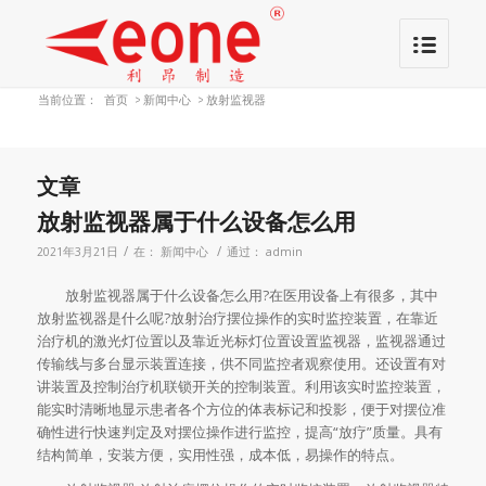
当前位置：
首页
>
新闻中心
>
放射监视器
文章
放射监视器属于什么设备怎么用
/
/
2021年3月21日
在：
新闻中心
通过：
admin
放射监视器属于什么设备怎么用?在医用设备上有很多，其中
放射监视器是什么呢?放射治疗摆位操作的实时监控装置，在靠近
治疗机的激光灯位置以及靠近光标灯位置设置监视器，监视器通过
传输线与多台显示装置连接，供不同监控者观察使用。还设置有对
讲装置及控制治疗机联锁开关的控制装置。利用该实时监控装置，
能实时清晰地显示患者各个方位的体表标记和投影，便于对摆位准
确性进行快速判定及对摆位操作进行监控，提高“放疗”质量。具有
结构简单，安装方便，实用性强，成本低，易操作的特点。