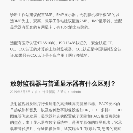
诊断工作站建议配置3MP、5MP显示器，无乳腺机和平板DR的以
选3MP为主。观察、教学工作站建议配置2MP、1MP显示器。选配
显示器有配套的专用显卡，有10bit输出灰阶的。
选配有医疗认证:FDA510(k)、ISO13485认证的，安全认证:CE、
UL、CCC认证的才算的上放射监视器。CCC认证是中国强制安全认
证,如果只有CCC认证是不应当用于医疗领域的。
放射监视器与普通显示器有什么区别？
/
/
2019年6月6日
在：
行业新闻
通过：
admin
放射监视器及医疗行业所用的高清晰高亮度显示器。PACS技术的
日趋成熟和普及，以及各种数字影像设备如DR、CR、多排CT、3D
图像等飞速发展，显示器的选购配置成了医院和PACS集成商关注
的焦点，由于显示器在数字系统中，是医学影像的终呈现者，它承
载着替代胶片、保证影像质量、终实现医生“软读片”对患者的观察