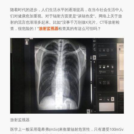
随着时代的进步，人们生活水平的逐渐提高，在当今社会生活中人
们对健康愈加重视。对于辐射方面更是“谈辐色变”。网络上关于放
射的流言也渐渐多起来。比如“没事千万别做X光片、CT等放射检
查，很危险的！”
放射监视器
检查真的有这么可怕吗？
放射监视器
医学上一般采用毫希弗(mSv)来衡量辐射危害性，只有遭受100mSv