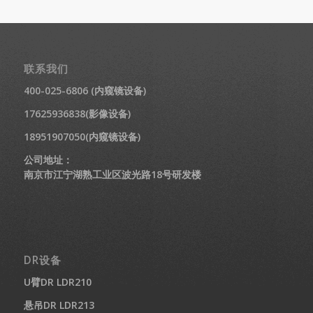
联系我们
400-025-6806 (内窥镜设备)
17625936838(影像设备)
18951907050(内窥镜设备)
公司地址：
南京市江宁湖熟工业区波光路18号研发楼
DR设备
U臂DR LDR210
悬吊DR LDR213