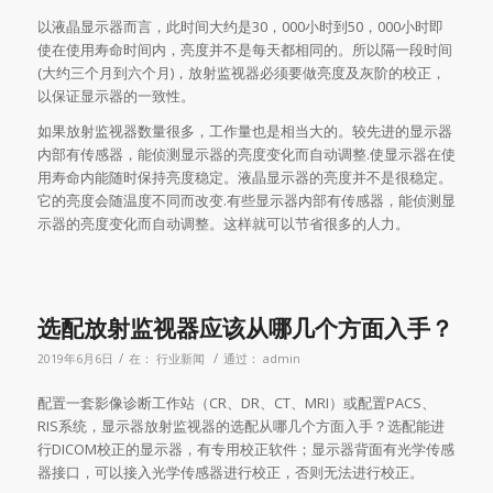
以液晶显示器而言，此时间大约是30，000小时到50，000小时即
使在使用寿命时间内，亮度并不是每天都相同的。所以隔一段时间
(大约三个月到六个月)，放射监视器必须要做亮度及灰阶的校正，
以保证显示器的一致性。
如果放射监视器数量很多，工作量也是相当大的。较先进的显示器
内部有传感器，能侦测显示器的亮度变化而自动调整.使显示器在使
用寿命内能随时保持亮度稳定。液晶显示器的亮度并不是很稳定。
它的亮度会随温度不同而改变.有些显示器内部有传感器，能侦测显
示器的亮度变化而自动调整。这样就可以节省很多的人力。
选配放射监视器应该从哪几个方面入手？
/
/
2019年6月6日
在：
行业新闻
通过：
admin
配置一套影像诊断工作站（CR、DR、CT、MRI）或配置PACS、
RIS系统，显示器放射监视器的选配从哪几个方面入手？选配能进
行DICOM校正的显示器，有专用校正软件；显示器背面有光学传感
器接口，可以接入光学传感器进行校正，否则无法进行校正。