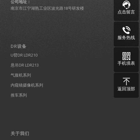
公司地址：
南京市江宁湖熟工业区波光路18号研发楼
点击留言
服务热线
DR设备
U臂DR LDR210
手机填表
悬吊DR LDR213
气腹机系列
内窥镜摄像机系列
返回顶部
推车系列
关于我们