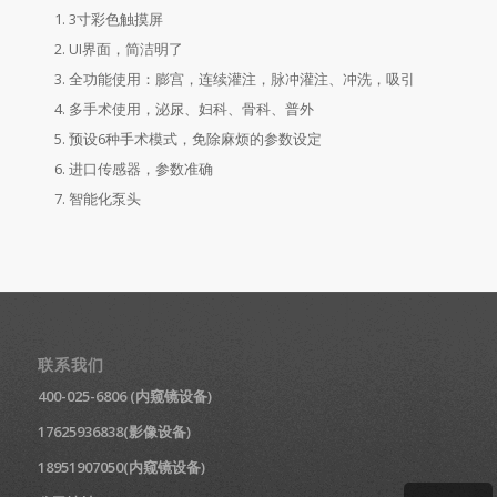
3寸彩色触摸屏
UI界面，简洁明了
全功能使用：膨宫，连续灌注，脉冲灌注、冲洗，吸引
多手术使用，泌尿、妇科、骨科、普外
预设6种手术模式，免除麻烦的参数设定
进口传感器，参数准确
智能化泵头
联系我们
400-025-6806 (内窥镜设备)
17625936838(影像设备)
18951907050(内窥镜设备)