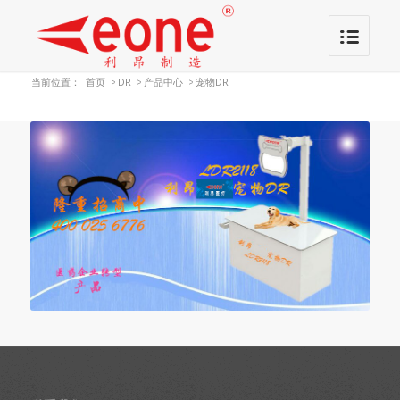
当前位置：
首页
>
DR
>
产品中心
>
宠物DR