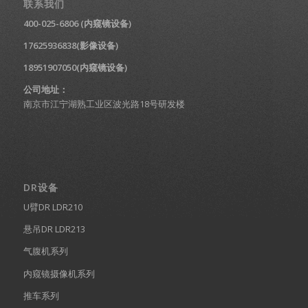
联系我们
400-025-6806 (内窥镜设备)
17625936838(影像设备)
18951907050(内窥镜设备)
公司地址：
南京市江宁湖熟工业区波光路18号研发楼
DR设备
U臂DR LDR210
悬吊DR LDR213
气腹机系列
内窥镜摄像机系列
推车系列