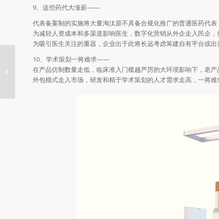
9、这些药代大涨薪——
代表备案制的实施将大量淘汰原不具备合规化推广的普通医药代表
为减轻人资成本和多渠道影响医生，数字化营销从外企走入民企，
为吸引医生关注的重器，企业出于此将长远考虑筹建自有平台或出
10、学术策划一将难求——
在产品仿制数量走低，临床准入门槛越严厉的大环境影响下，老产
医改强基层关键在于放开与搞活
外包模式走入市场，研发和精于学术策划的人才需求走高，一将难