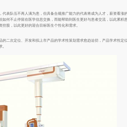
，代表队伍不再人满为患，但具备合规推广能力的代表将成为人才，薪资看涨
但如何不止停留在医学信息交换，而能帮助到医生更好与患者交流，以此累积
资控股，以此更好的迎合目标医生个性化和需求。
品的二次定位、开发和拟上市产品的学术性策划需求愈趋迫切，产品学术性定
求。