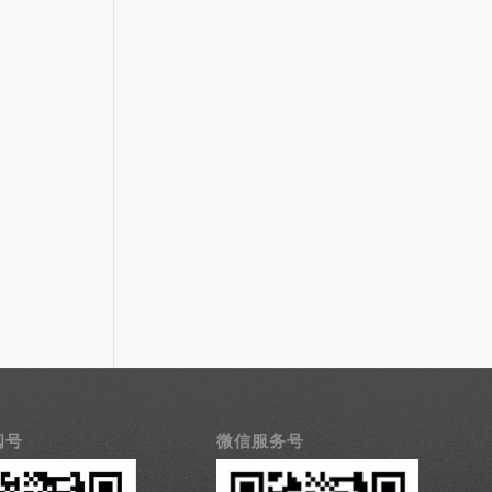
阅号
微信服务号