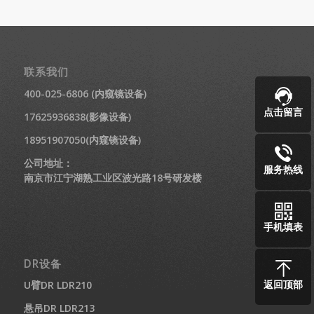
联系我们
400-025-6806 (内窥镜设备)
点击留言
17625936838(影像设备)
18951907050(内窥镜设备)
公司地址：
服务热线
南京市江宁湖熟工业区波光路18号研发楼
手机填表
DR设备
返回顶部
U臂DR LDR210
悬吊DR LDR213