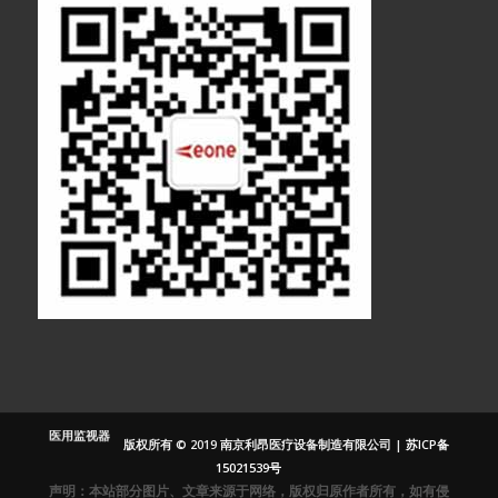
医疗显示器
医用显示器
内窥镜监视器
内窥镜显示器
医用监视器
版权所有 © 2019 南京利昂医疗设备制造有限公司 |
苏ICP备
医用液晶监视
15021539号
器
声明：本站部分图片、文章来源于网络，版权归原作者所有，如有侵