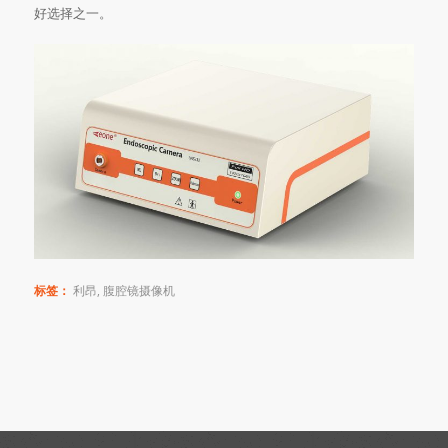
好选择之一。
标签：
利昂
,
腹腔镜摄像机