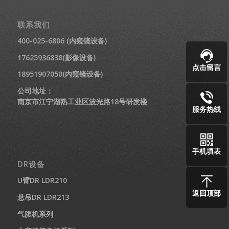
联系我们
400-025-6806 (内窥镜设备)
17625936838(影像设备)
点击留言
18951907050(内窥镜设备)
公司地址：
南京市江宁湖熟工业区波光路18号研发楼
服务热线
手机填表
DR设备
U臂DR LDR210
返回顶部
悬吊DR LDR213
气腹机系列