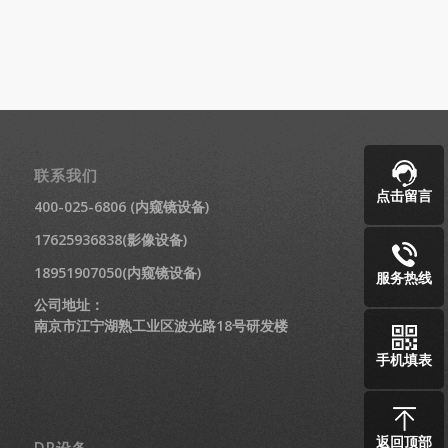
联系我们
点击留言
400-025-6806 (内窥镜设备)
17625936838(影像设备)
18951907050(内窥镜设备)
服务热线
公司地址：
南京市江宁湖熟工业区波光路18号研发楼
手机填表
返回顶部