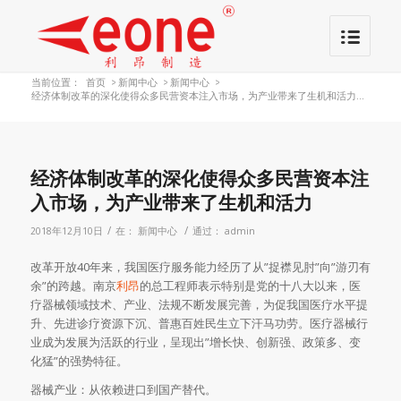
当前位置：
首页
>
新闻中心
>
新闻中心
>
经济体制改革的深化使得众多民营资本注入市场，为产业带来了生机和活力...
经济体制改革的深化使得众多民营资本注
入市场，为产业带来了生机和活力
/
/
2018年12月10日
在：
新闻中心
通过：
admin
改革开放40年来，我国医疗服务能力经历了从”捉襟见肘”向”游刃有
余”的跨越。南京
利昂
的总工程师表示特别是党的十八大以来，医
疗器械领域技术、产业、法规不断发展完善，为促我国医疗水平提
升、先进诊疗资源下沉、普惠百姓民生立下汗马功劳。医疗器械行
业成为发展为活跃的行业，呈现出”增长快、创新强、政策多、变
化猛”的强势特征。
器械产业：从依赖进口到国产替代。