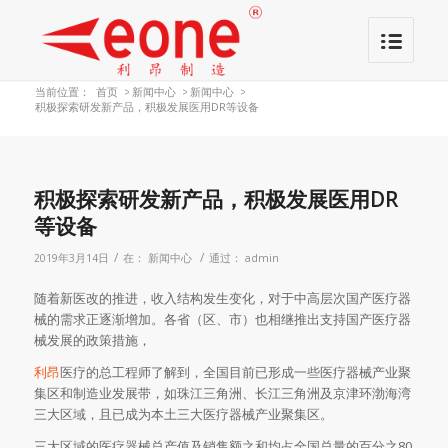
当前位置：
首页
>
新闻中心
>
新闻中心
>
积极探索研发新产品，积极发展医用DR等设备
积极探索研发新产品，积极发展医用DR
等设备
/
/
2019年3月14日
在：
新闻中心
通过：
admin
随着新医改的推进，收入结构发生变化，对于中高层次国产医疗器
械的需求正逐渐增加。各省（区、市）也相继推出支持国产医疗器
械发展的政策措施，
利昂
医疗的总工程师了解到，全国目前已形成一些医疗器械产业聚
集区和制造业发展带，如珠江三角洲、长江三角洲及京津环渤海湾
三大区域，且已成为本土三大医疗器械产业聚集区。
三大区域的医疗器械总产值及销售额之和均占全国总量的百分之80