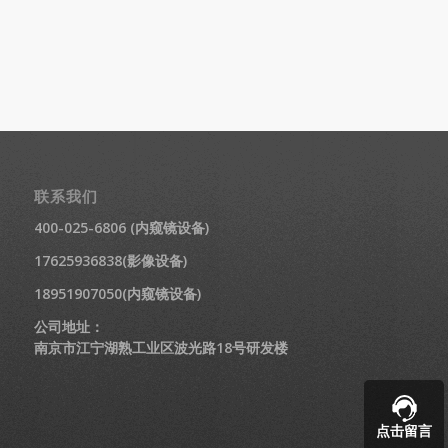
联系我们
400-025-6806 (内窥镜设备)
17625936838(影像设备)
18951907050(内窥镜设备)
公司地址：
南京市江宁湖熟工业区波光路18号研发楼
点击留言