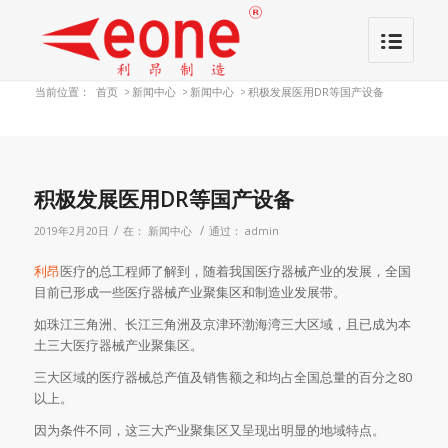
当前位置：
首页
>
新闻中心
>
新闻中心
>
积极发展医用DR等国产设备
积极发展医用DR等国产设备
/
/
2019年2月20日
在：
新闻中心
通过：
admin
利昂
医疗的总工程师了解到，随着我国医疗器械产业的发展，全国
目前已形成一些医疗器械产业聚集区和制造业发展带。
如珠江三角洲、长江三角洲及京津环渤海湾三大区域，且已成为本
土三大医疗器械产业聚集区。
三大区域的医疗器械总产值及销售额之和均占全国总量的百分之80
以上。
因为条件不同，这三大产业聚集区又呈现出明显的地域特点。