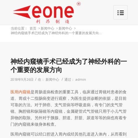
当前位置：
首页
>
新闻中心
>
新闻中心
>
神经内窥镜手术已经成为了神经外科的一个重要的发展方向...
神经内窥镜手术已经成为了神经外科的一
个重要的发展方向
/
/
2018年9月26日
在：
新闻中心
通过：
admin
医用内窥镜
是胃肠道病检查的重要工具，临床通过胃镜对患者的食
道、胃或十二指肠病变进行观察，为医生提供诊断的依据，是目前
可靠的方法。对于肺癌、支气管病等呼吸道病，有专门的支气管
镜、胸腔镜和纵隔镜等内窥镜，金属硬管式气管镜只用于小儿气管
异物的取除。另外对于胰腺、胆道、肝脏、尿道等等的病也有着专
门的内窥镜来做身体检查。
医用内窥镜可以经口腔进入胃内或经其他孔道进入体内，从而看到