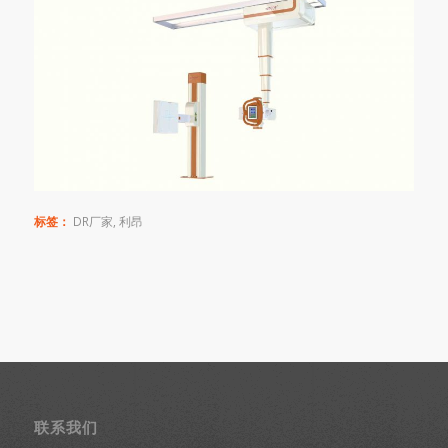
标签：
DR厂家
,
利昂
联系我们