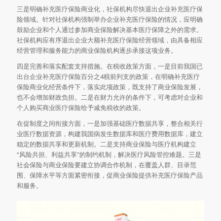
三是明确补充医疗保险商业化，社保机构尽快退出企业补充医疗保
险领域。针对社保机构强制举办企业补充医疗保险的情况，应明确
鼓励企业和个人通过参加商业保险解决基本医疗保障之外的需求。
社保机构应有序退出企业大额补充医疗保险经营领域，由具备相应
经营管理和服务能力的商业保险机构逐步承接这项业务。
四是完善和落实配套支持措施。在税收政策方面，一是目前我国已
出台企业补充医疗保险百分之4税前列支的政策，在明确补充医疗
保险商业化经营条件下，落实此项政策，既支持了商业保险发展，
也不会增加财政负担。二是在财力允许的条件下，可考虑对企业和
个人购买商业医疗保险给予减免税收的政策。
在促制度之间衔接方面，一是加强基础医疗数据共享，整合相关行
业医疗数据资源，构建我国病发生数据库和医疗费用数据库，建立
稳定的数据共享和更新机制。二是支持商业保险与医疗机构建立
“风险共担、利益共享”的制约机制，解决医疗风险管控难题。三是
社会保险与商业保险要建立协调合作机制，在覆盖人群、目录范
围、保障水平等方面紧密衔接，促商业保险提供补充医疗保险产品
和服务。