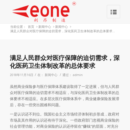
当前位置：
首页
>
新闻中心
>
新闻中心
>
满足人民群众对医疗保障的迫切需求，深化医药卫生体制改革的总体要求...
满足人民群众对医疗保障的迫切需求，深
化医药卫生体制改革的总体要求
/
/
2018年11月16日
在：
新闻中心
通过：
admin
虽然商业保险参与医疗保障体系建设取得了一定进展，但与人民群
众对医疗保障的迫切需求不相适应，与深化医药卫生体制改革的总
体要求不相适应。在多层次医疗保障体系中，商业健康保险发展滞
后，存在一些突出困难和问题。
一是认识还不到位。我国社会主义市场经济体制初步形成，政府对
市场及其作用的认识还有待于深化。一些政府部门忽视商业保险的
社会管理功能，对商业保险的认识还停留在“赚钱”的层面，对充分