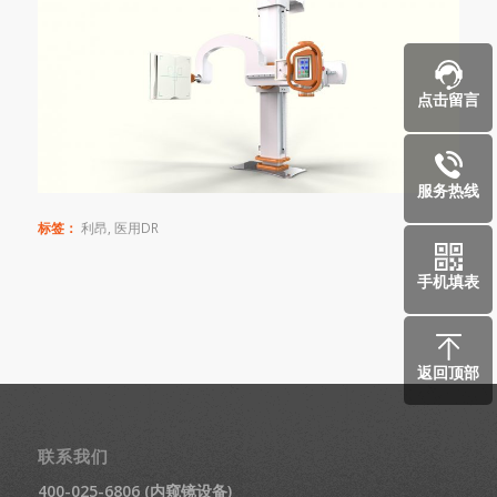
点击留言
服务热线
标签：
利昂
,
医用DR
手机填表
返回顶部
联系我们
400-025-6806 (内窥镜设备)