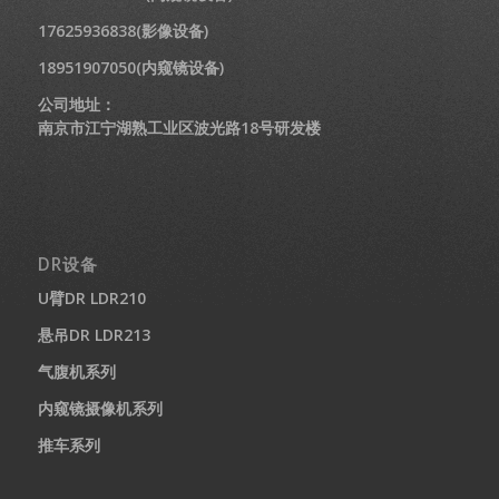
17625936838(影像设备)
18951907050(内窥镜设备)
公司地址：
南京市江宁湖熟工业区波光路18号研发楼
DR设备
U臂DR LDR210
悬吊DR LDR213
气腹机系列
内窥镜摄像机系列
推车系列