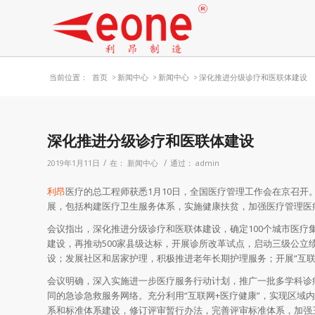
当前位置：
首页
>
新闻中心
>
新闻中心
>
深化推进分级诊疗和医联体建设
深化推进分级诊疗和医联体建设
/
/
2019年1月11日
在：
新闻中心
通过：
admin
利昂
医疗的总工程师获悉1月10日，全国医疗管理工作会在京召开
展，包括构建医疗卫生服务体系，实施健康扶贫，加强医疗管理医
会议指出，深化推进分级诊疗和医联体建设，确定100个城市医疗
建设，再推动500家县级达标，开展诊所改革试点，启动三级公
设；发展社区和居家护理，积极推进老年长期护理服务；开展“互联
会议明确，深入实施进一步医疗服务行动计划，推广一批多学科诊
同的急诊急救服务网络。充分利用“互联网+医疗健康”，实现区域
系和标准体系建设，修订评审暂行办法，完善评审标准体系，加强