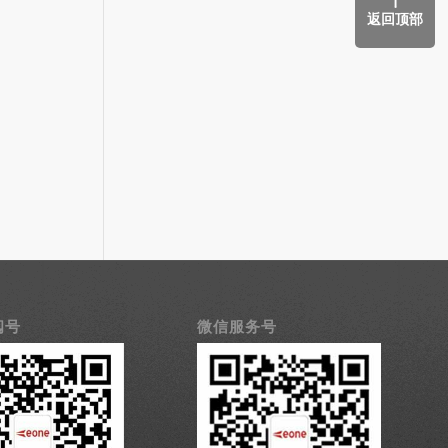
返回顶部
阅号
微信服务号