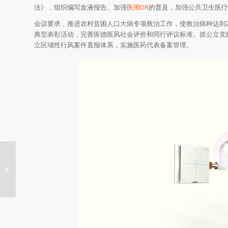
法》，组织编写血液报告。加强
医用DR
的普及，加强公共卫生医疗
会议要求，推进农村贫困人口大病专项救治工作，使救治病种达到
典型表彰活动，完善医德医风社会评价和同行评议标准。抓公立党
立区域性行风案件直报体系，实施医药代表备案管理。
建议继续保持对国内企业创新的支持
力度，给予企业更多...