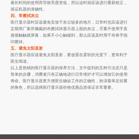
着长时间的使用而导致亮度变低，所以这时就应该进行重新校正，
保证机器的准确性。
四、常擦拭灰尘
医疗显示器时应该避免安放于灰尘较多的地方，日常时也应该进行
定期用厂家所佩戴的布擦拭掉显示器上面的灰尘，尽量不使用手直
接接触触摸屏幕，如果不小心触碰到，那么应该及时用干布将手指
印擦掉。
五、避免太阳直射
医疗显示器应该避免太阳直射，要放置在柔软的光度下，更有利于
医生阅读。
以上是热销的医疗显示器的保养方法，文中提到的五种方法还只是
简单的步骤，消费者只有正确地进行日常维护才可以增加它的使用
寿命。医疗显示器更方便医生确诊工作的正确性，扮演着举足轻重
的角色，所以选择医疗显示器价格优惠品质保证非常重要。