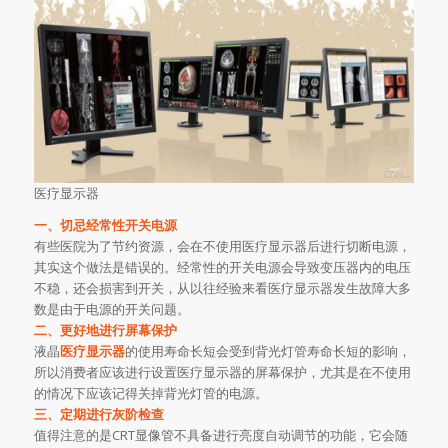
医疗显示器
一、切忌经常性开关电源
有些医院为了节约资源，会在不使用医疗显示器后进行切断电源，
其实这个做法是错误的。经常性的开关电源会导致变压器内的电压
不稳，还会损害到开关，从以往经验来看医疗显示器发生故障大多
数是由于电源的开关问题。
二、更好地进行屏幕保护
液晶
医疗显示器
的使用寿命长短会受到背光灯管寿命长短的影响，
所以消费者应该进行设置医疗显示器的屏幕保护，尤其是在不使用
的情况下应该记得关掉背光灯管的电源。
三、定期进行灰阶检查
值得注意的是CRT显像管不具备进行亮度自动调节的功能，它会随