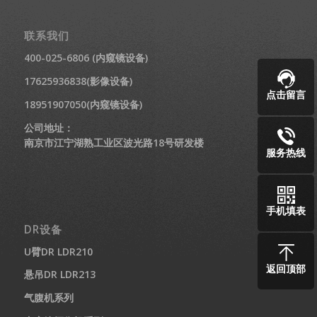
联系我们
400-025-6806 (内窥镜设备)
17625936838(影像设备)
点击留言
18951907050(内窥镜设备)
公司地址：
南京市江宁湖熟工业区波光路18号研发楼
服务热线
手机填表
DR设备
U臂DR LDR210
返回顶部
悬吊DR LDR213
气腹机系列