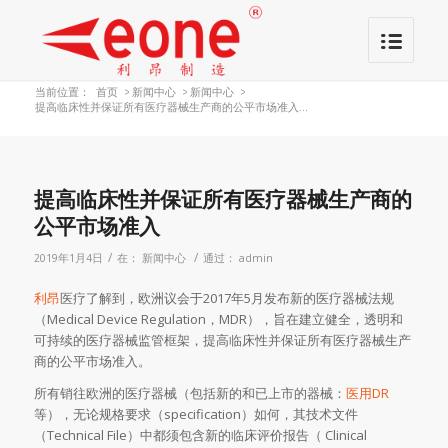
当前位置：
首页
>
新闻中心
>
新闻中心
>
提高临床性并保证所有医疗器械生产商的公平市场准入...
提高临床性并保证所有医疗器械生产商的
公平市场准入
/
/
2019年1月4日
在：
新闻中心
通过：
admin
利昂
医疗了解到，欧洲议会于2017年5月发布新的医疗器械法规
（Medical Device Regulation，MDR），旨在建立健全，透明和
可持续的医疗器械监管框架，提高临床性并保证所有医疗器械生产
商的公平市场准入。
所有销往欧洲的医疗器械（包括新的和已上市的器械：
医用DR
等），无论规格要求（specification）如何，其技术文件
（Technical File）中都须包含新的临床评价报告（ Clinical