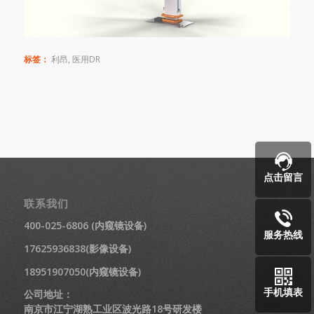
标签：
利昂
,
医用DR
点击留言
联系我们
400-025-6806 (内窥镜设备)
服务热线
17625936838(影像设备)
18951907050(内窥镜设备)
手机填表
公司地址：
南京市江宁湖熟工业区波光路18号研发楼