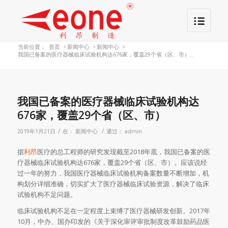
当前位置：
首页
>
新闻中心
>
新闻中心
>
我国已备案的医疗器械临床试验机构达676家，覆盖29个省（区、市）...
我国已备案的医疗器械临床试验机构达
676家，覆盖29个省（区、市）
/
/
2019年1月21日
在：
新闻中心
通过：
admin
据
利昂
医疗的总工程师的研究发现截至2018年底，我国已备案的医
疗器械临床试验机构达676家，覆盖29个省（区、市）。应该说经
过一年的努力，我国医疗器械临床试验机构备案数量不断增加，机
构划分详细准确，切实扩大了医疗器械临床试验资源，解决了临床
试验机构不足问题。
临床试验机构不足在一定程度上束缚了医疗器械研发创新。2017年
10月，中办、国办印发的《关于深化审评审批制度改革鼓励药品医