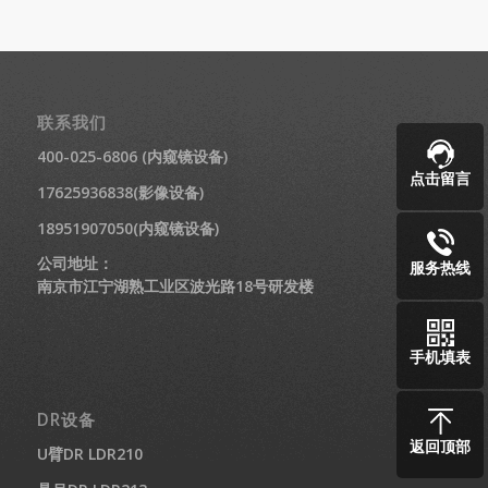
联系我们
400-025-6806 (内窥镜设备)
点击留言
17625936838(影像设备)
18951907050(内窥镜设备)
公司地址：
服务热线
南京市江宁湖熟工业区波光路18号研发楼
手机填表
DR设备
返回顶部
U臂DR LDR210