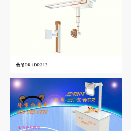
悬吊DR LDR213