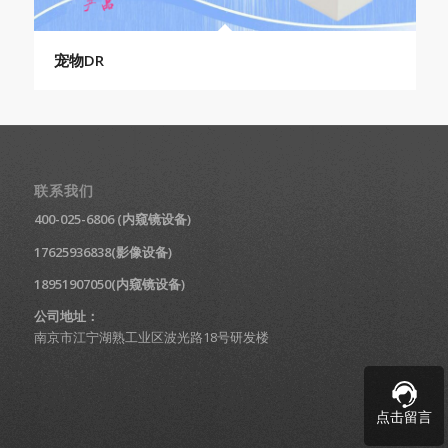
宠物DR
联系我们
400-025-6806 (内窥镜设备)
17625936838(影像设备)
18951907050(内窥镜设备)
公司地址：
南京市江宁湖熟工业区波光路18号研发楼
点击留言