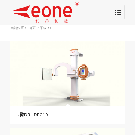
当前位置：
首页
>
平板DR
U臂DR LDR210